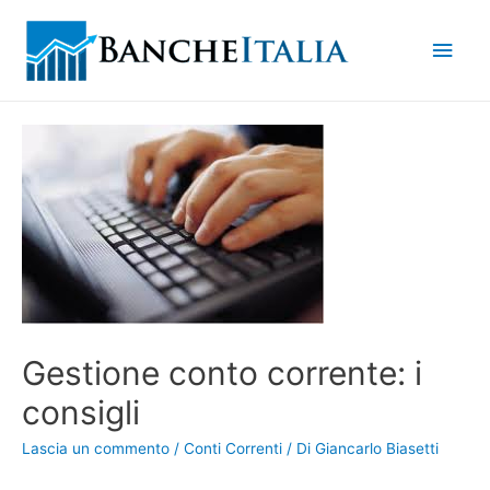
Men
princ
Gestione conto corrente: i
consigli
Lascia un commento
/
Conti Correnti
/ Di
Giancarlo Biasetti