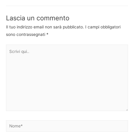
articoli
Lascia un commento
Il tuo indirizzo email non sarà pubblicato.
I campi obbligatori
sono contrassegnati
*
Scrivi
qui..
Nome*