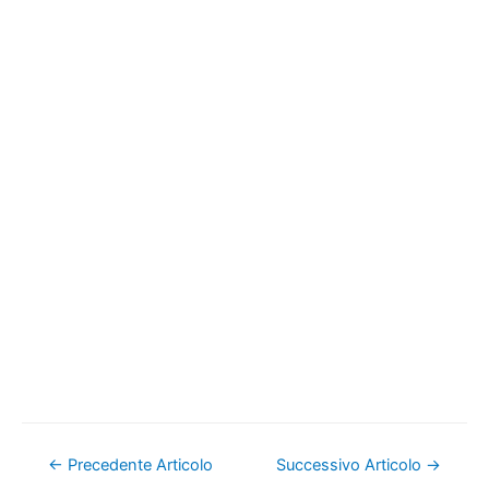
Navigazione
←
Precedente Articolo
Successivo Articolo
→