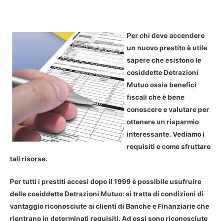
Per chi deve accendere
un nuovo prestito è utile
sapere che esistono le
cosiddette Detrazioni
Mutuo ossia benefici
fiscali che è bene
conoscere e valutare per
ottenere un risparmio
interessante. Vediamo i
requisiti e come sfruttare
tali risorse.
Per tutti i prestiti accesi dopo il 1999 è possibile usufruire
delle cosiddette Detrazioni Mutuo: si tratta di condizioni di
vantaggio riconosciute ai clienti di Banche e Finanziarie che
rientrano in determinati requisiti. Ad essi sono riconosciute