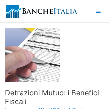
Men
princ
Detrazioni Mutuo: i Benefici
Fiscali