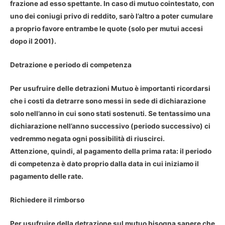
frazione ad esso spettante. In caso di mutuo cointestato, con
uno dei coniugi privo di reddito, sarò l’altro a poter cumulare
a proprio favore entrambe le quote (solo per mutui accesi
dopo il 2001).
Detrazione e periodo di competenza
Per usufruire delle detrazioni Mutuo è importanti ricordarsi
che i costi da detrarre sono messi in sede di dichiarazione
solo nell’anno in cui sono stati sostenuti. Se tentassimo una
dichiarazione nell’anno successivo (periodo successivo) ci
vedremmo negata ogni possibilità di riuscirci.
Attenzione, quindi, al pagamento della prima rata: il periodo
di competenza è dato proprio dalla data in cui iniziamo il
pagamento delle rate.
Richiedere il rimborso
Per usufruire della detrazione sul mutuo bisogna sapere che