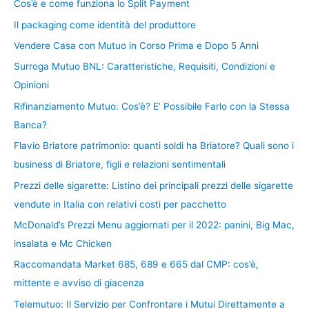
Cos’è e come funziona lo Split Payment
Il packaging come identità del produttore
Vendere Casa con Mutuo in Corso Prima e Dopo 5 Anni
Surroga Mutuo BNL: Caratteristiche, Requisiti, Condizioni e
Opinioni
Rifinanziamento Mutuo: Cos’è? E’ Possibile Farlo con la Stessa
Banca?
Flavio Briatore patrimonio: quanti soldi ha Briatore? Quali sono i
business di Briatore, figli e relazioni sentimentali
Prezzi delle sigarette: Listino dei principali prezzi delle sigarette
vendute in Italia con relativi costi per pacchetto
McDonald’s Prezzi Menu aggiornati per il 2022: panini, Big Mac,
insalata e Mc Chicken
Raccomandata Market 685, 689 e 665 dal CMP: cos’è,
mittente e avviso di giacenza
Telemutuo: Il Servizio per Confrontare i Mutui Direttamente a