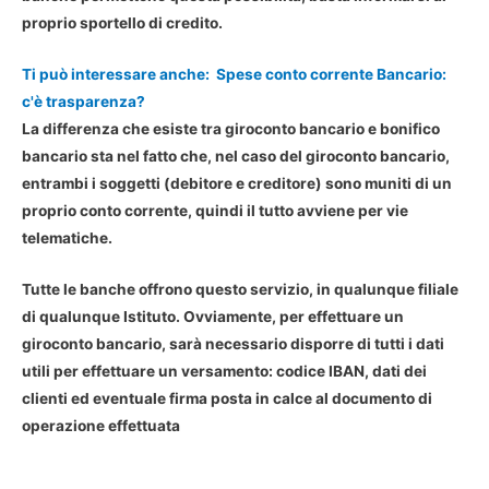
proprio sportello di credito.
Ti può interessare anche:
Spese conto corrente Bancario:
c'è trasparenza?
La differenza che esiste tra giroconto bancario e bonifico
bancario sta nel fatto che, nel caso del giroconto bancario,
entrambi i soggetti (debitore e creditore) sono muniti di un
proprio conto corrente, quindi il tutto avviene per vie
telematiche.
Tutte le banche offrono questo servizio, in qualunque filiale
di qualunque Istituto. Ovviamente, per effettuare un
giroconto bancario, sarà necessario disporre di tutti i dati
utili per effettuare un versamento: codice IBAN, dati dei
clienti ed eventuale firma posta in calce al documento di
operazione effettuata