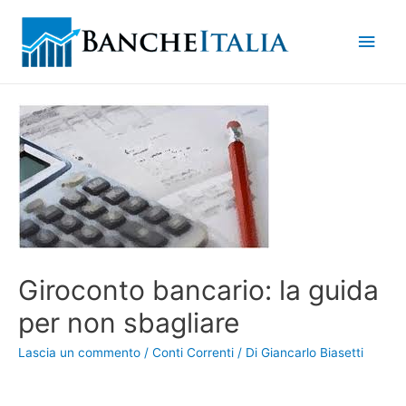
Men
princ
Giroconto bancario: la guida
per non sbagliare
Lascia un commento
/
Conti Correnti
/ Di
Giancarlo Biasetti