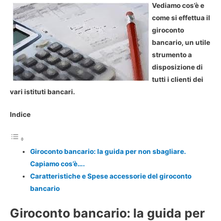
Vediamo cos’è e
come si effettua il
giroconto
bancario, un utile
strumento a
disposizione di
tutti i clienti dei
vari istituti bancari.
Indice
Giroconto bancario: la guida per non sbagliare.
Capiamo cos’è….
Caratteristiche e Spese accessorie del giroconto
bancario
Giroconto bancario: la guida per