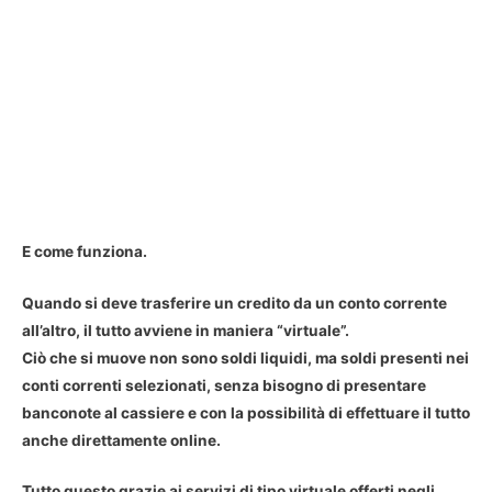
E come funziona.
Quando si deve trasferire un credito da un conto corrente
all’altro, il tutto avviene in maniera “virtuale”.
Ciò che si muove non sono soldi liquidi, ma soldi presenti nei
conti correnti selezionati, senza bisogno di presentare
banconote al cassiere e con la possibilità di effettuare il tutto
anche direttamente online.
Tutto questo grazie ai servizi di tipo virtuale offerti negli