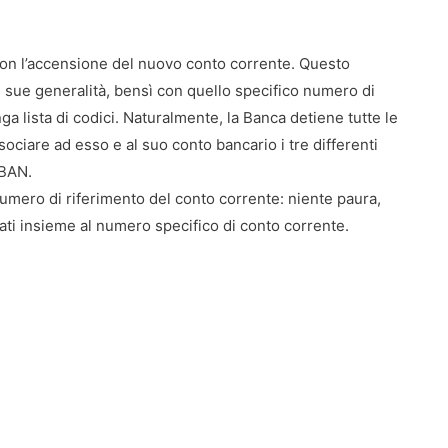
on l’accensione del nuovo conto corrente. Questo
 le sue generalità, bensì con quello specifico numero di
ga lista di codici. Naturalmente, la Banca detiene tutte le
sociare ad esso e al suo conto bancario i tre differenti
BBAN.
umero di riferimento del conto corrente: niente paura,
icati insieme al numero specifico di conto corrente.