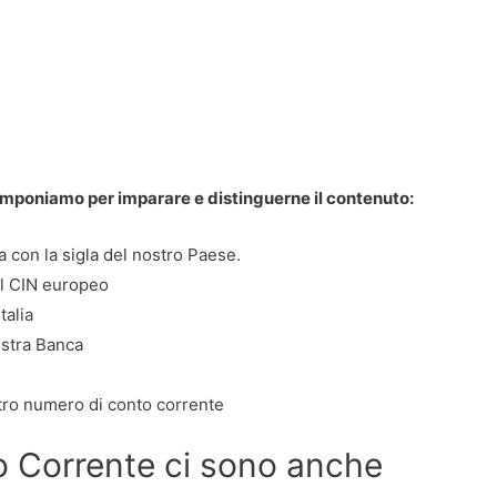
omponiamo per imparare e distinguerne il contenuto:
ia con la sigla del nostro Paese.
il CIN europeo
talia
ostra Banca
nostro numero di conto corrente
o Corrente ci sono anche