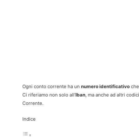
Ogni conto corrente ha un
numero identificativo
che 
Ci riferiamo non solo all’
Iban
, ma anche ad altri codic
Corrente.
Indice