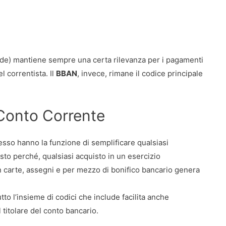
ode) mantiene sempre una certa rilevanza per i pagamenti
l correntista. Il
BBAN
, invece, rimane il codice principale
 Conto Corrente
d esso hanno la funzione di semplificare qualsiasi
o perché, qualsiasi acquisto in un esercizio
on carte, assegni e per mezzo di bonifico bancario genera
tutto l’insieme di codici che include facilita anche
l titolare del conto bancario.