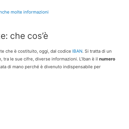
nche molte informazioni
e: che cos’è
te che è costituito, oggi, dal codice
IBAN
. Si tratta di un
tra le sue cifre, diverse informazioni. L’Iban è il
numero
ta di mano perché è divenuto indispensabile per