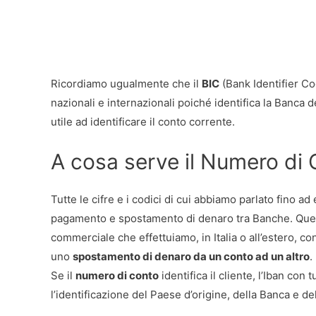
Ricordiamo ugualmente che il
BIC
(Bank Identifier C
nazionali e internazionali poiché identifica la Banca de
utile ad identificare il conto corrente.
A cosa serve il Numero di
Tutte le cifre e i codici di cui abbiamo parlato fino a
pagamento e spostamento di denaro tra Banche. Quest
commerciale che effettuiamo, in Italia o all’estero, c
uno
spostamento di denaro da un conto ad un altro
.
Se il
numero di conto
identifica il cliente, l’Iban con 
l’identificazione del Paese d’origine, della Banca e de