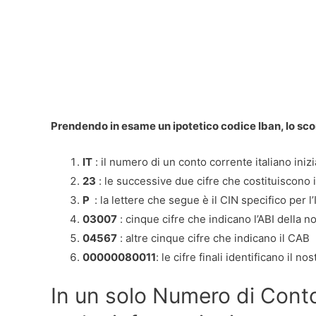
Prendendo in esame un ipotetico codice Iban, lo sc
IT
: il numero di un conto corrente italiano iniz
23
: le successive due cifre che costituiscono 
P
: la lettere che segue è il CIN specifico per l’I
03007
: cinque cifre che indicano l’ABI della n
04567
: altre cinque cifre che indicano il CAB
00000080011
: le cifre finali identificano il 
In un solo Numero di Cont