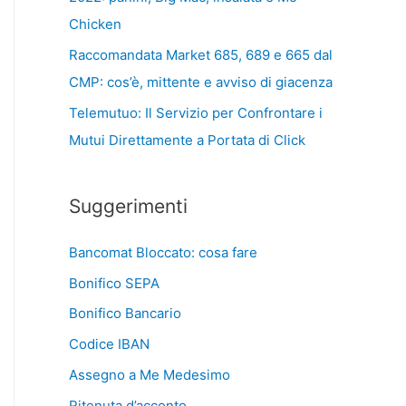
Chicken
Raccomandata Market 685, 689 e 665 dal
CMP: cos’è, mittente e avviso di giacenza
Telemutuo: Il Servizio per Confrontare i
Mutui Direttamente a Portata di Click
Suggerimenti
Bancomat Bloccato: cosa fare
Bonifico SEPA
Bonifico Bancario
Codice IBAN
Assegno a Me Medesimo
Ritenuta d’acconto