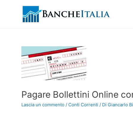
Pagare Bollettini Online c
Lascia un commento
/
Conti Correnti
/ Di
Giancarlo Bi