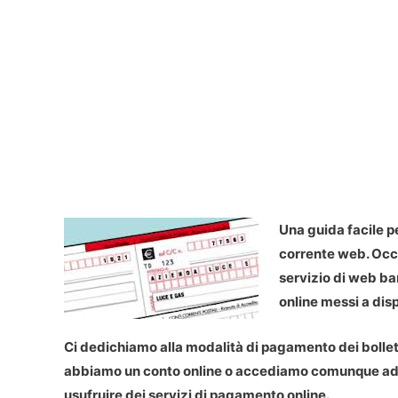
Una guida facile pe
corrente web. Occo
servizio di web ba
online messi a dis
Ci dedichiamo alla modalità di pagamento dei bollett
abbiamo un conto online o accediamo comunque ad un
usufruire dei servizi di pagamento online.