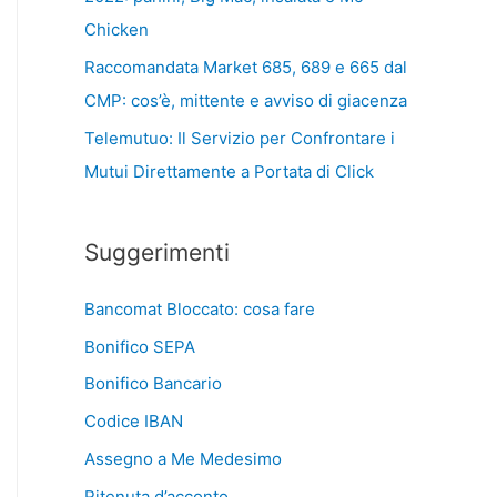
Chicken
Raccomandata Market 685, 689 e 665 dal
CMP: cos’è, mittente e avviso di giacenza
Telemutuo: Il Servizio per Confrontare i
Mutui Direttamente a Portata di Click
Suggerimenti
Bancomat Bloccato: cosa fare
Bonifico SEPA
Bonifico Bancario
Codice IBAN
Assegno a Me Medesimo
Ritenuta d’acconto