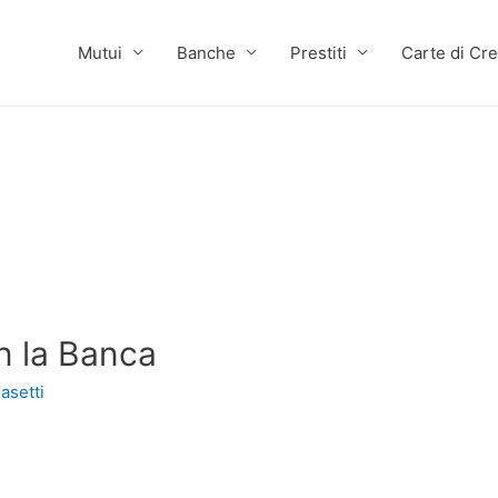
Mutui
Banche
Prestiti
Carte di Cre
on la Banca
asetti