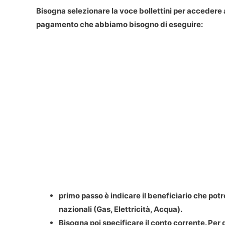
Bisogna selezionare la voce bollettini per accedere all
pagamento che abbiamo bisogno di eseguire:
primo passo è indicare il beneficiario che pot
nazionali (Gas, Elettricità, Acqua).
Bisogna poi specificare il conto corrente. Per 