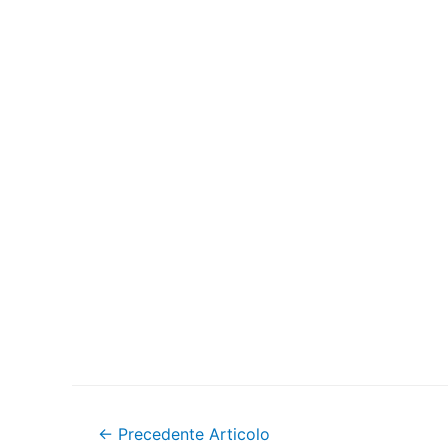
Navigazione
←
Precedente Articolo