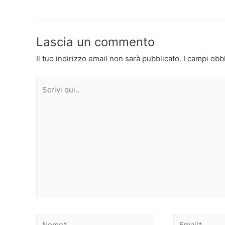
articoli
Lascia un commento
Il tuo indirizzo email non sarà pubblicato.
I campi obb
Scrivi
qui..
Nome*
Email*