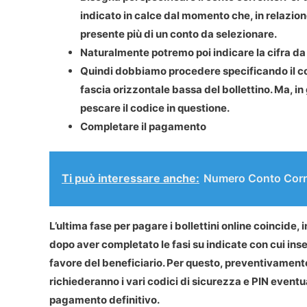
indicato in calce dal momento che, in relazio
presente più di un conto da selezionare.
Naturalmente potremo poi indicare la cifra da
Quindi dobbiamo procedere specificando il cod
fascia orizzontale bassa del bollettino. Ma, i
pescare il codice in questione.
Completare il pagamento
Ti può interessare anche:
Numero Conto Corre
L’ultima fase per pagare i bollettini online coincide, i
dopo aver completato le fasi su indicate con cui inser
favore del beneficiario. Per questo, preventivamente,
richiederanno i vari codici di sicurezza e PIN event
pagamento definitivo.