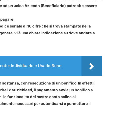
ne ad un unica Azienda (Beneficiario) potrebbe essere
 pagare.
ice seriale di 16 cifre che si trova stampato nella
n genere, vi è una chiara indicazione su dove andare a
nte: Individuarlo e Usarlo Bene
n sostanza, con l’esecuzione di un bonifico. In effetti,
ire i dati richiesti, il pagamento avvia un bonifico a
 le funzionalità del nostro conto online ci
ualmente necessari per autenticarsi e permettere il