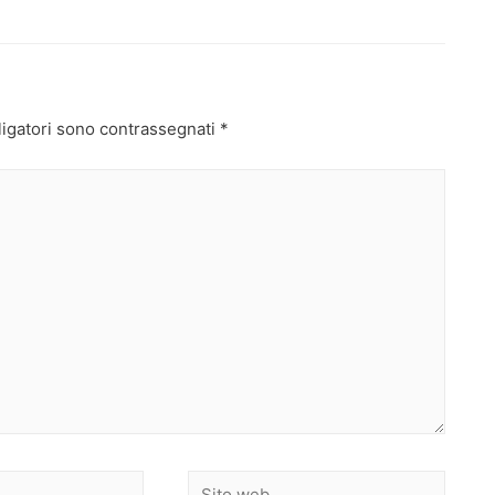
ligatori sono contrassegnati
*
Sito