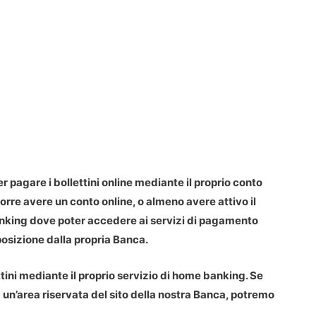
r pagare i bollettini online mediante il proprio conto
rre avere un conto online, o almeno avere attivo il
nking dove poter accedere ai servizi di pagamento
posizione dalla propria Banca.
ini mediante il proprio servizio di home banking. Se
’area riservata del sito della nostra Banca, potremo