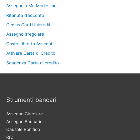
Assegno a Me Medesimo
Ritenuta d’acconto
Genius Card Unicredit
Assegno Irregolare
Costo Libretto Assegni
Attivare Carta di Credito
Scadenza Carta di credito
Strumenti bancari
Assegno Circolare
Assegno Bancario
Causale Bonifico
RID