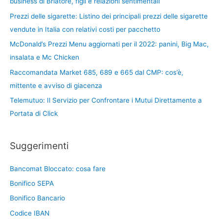
business di Briatore, figli e relazioni sentimentali
Prezzi delle sigarette: Listino dei principali prezzi delle sigarette
vendute in Italia con relativi costi per pacchetto
McDonald’s Prezzi Menu aggiornati per il 2022: panini, Big Mac,
insalata e Mc Chicken
Raccomandata Market 685, 689 e 665 dal CMP: cos’è,
mittente e avviso di giacenza
Telemutuo: Il Servizio per Confrontare i Mutui Direttamente a
Portata di Click
Suggerimenti
Bancomat Bloccato: cosa fare
Bonifico SEPA
Bonifico Bancario
Codice IBAN