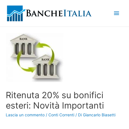
Men
princ
Ritenuta 20% su bonifici
esteri: Novità Importanti
Lascia un commento
/
Conti Correnti
/ Di
Giancarlo Biasetti