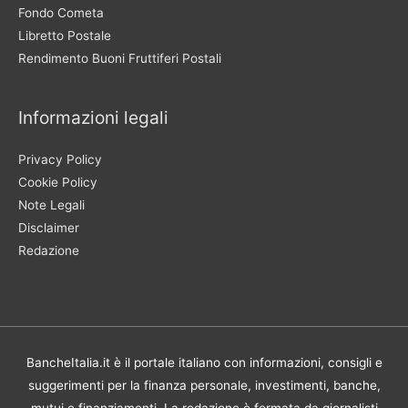
Fondo Cometa
Libretto Postale
Rendimento Buoni Fruttiferi Postali
Informazioni legali
Privacy Policy
Cookie Policy
Note Legali
Disclaimer
Redazione
BancheItalia.it è il portale italiano con informazioni, consigli e
suggerimenti per la finanza personale, investimenti, banche,
mutui e finanziamenti. La redazione è formata da giornalisti