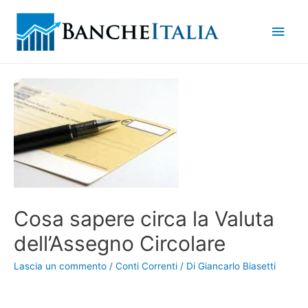
Men
princ
Cosa sapere circa la Valuta
dell’Assegno Circolare
Lascia un commento
/
Conti Correnti
/ Di
Giancarlo Biasetti