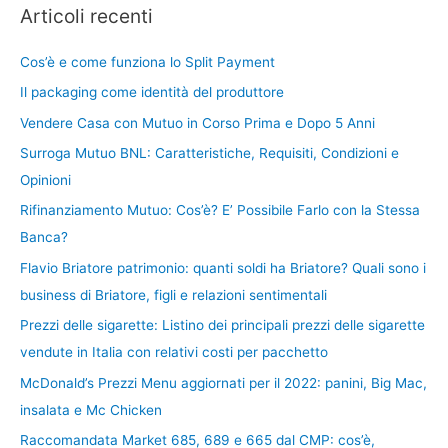
Articoli recenti
Cos’è e come funziona lo Split Payment
Il packaging come identità del produttore
Vendere Casa con Mutuo in Corso Prima e Dopo 5 Anni
Surroga Mutuo BNL: Caratteristiche, Requisiti, Condizioni e
Opinioni
Rifinanziamento Mutuo: Cos’è? E’ Possibile Farlo con la Stessa
Banca?
Flavio Briatore patrimonio: quanti soldi ha Briatore? Quali sono i
business di Briatore, figli e relazioni sentimentali
Prezzi delle sigarette: Listino dei principali prezzi delle sigarette
vendute in Italia con relativi costi per pacchetto
McDonald’s Prezzi Menu aggiornati per il 2022: panini, Big Mac,
insalata e Mc Chicken
Raccomandata Market 685, 689 e 665 dal CMP: cos’è,