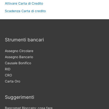
Attivare Carta di Credito
Scadenza Carta di credito
Strumenti bancari
Assegno Circolare
Assegno Bancario
Causale Bonifico
RID
CRO
Carta Oro
Suggerimenti
Bancomat Bloccato: cosa fare