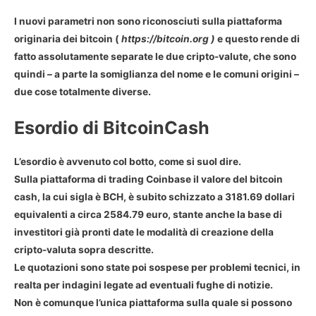
I nuovi parametri non sono riconosciuti sulla piattaforma
originaria dei
bitcoin
(
https://bitcoin.org )
e questo rende di
fatto assolutamente separate le due cripto-valute, che sono
quindi – a parte la somiglianza del nome e le comuni origini –
due cose totalmente diverse.
Esordio di BitcoinCash
L’esordio è avvenuto col botto, come si suol dire.
Sulla piattaforma di trading Coinbase il valore del bitcoin
cash, la cui sigla è
BCH
, è subito schizzato a 3181.69 dollari
equivalenti a circa 2584.79 euro, stante anche la base di
investitori già pronti date le modalità di creazione della
cripto-valuta sopra descritte.
Le quotazioni sono state poi sospese per problemi tecnici, in
realta per indagini legate ad eventuali fughe di notizie.
Non è comunque l’unica piattaforma sulla quale si possono