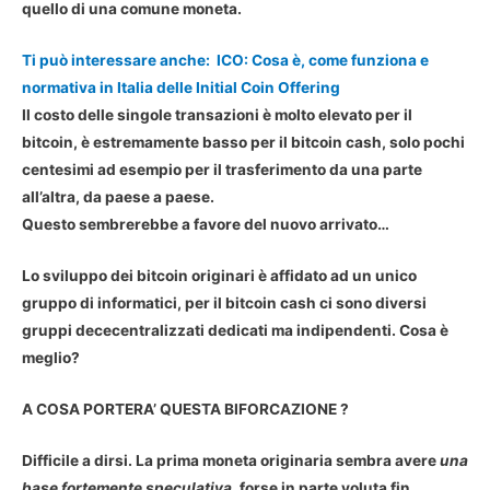
quello di una comune moneta.
Ti può interessare anche:
ICO: Cosa è, come funziona e
normativa in Italia delle Initial Coin Offering
Il
costo delle singole transazioni
è molto
elevato per il
bitcoin
, è estremamente basso per il
bitcoin cash, solo pochi
centesimi
ad esempio per il trasferimento da una parte
all’altra, da paese a paese.
Questo sembrerebbe a favore del nuovo arrivato…
Lo sviluppo dei bitcoin originari è affidato ad
un unico
gruppo di informatici
, per il
bitcoin cash ci sono diversi
gruppi dececentralizzati
dedicati ma indipendenti. Cosa è
meglio?
A COSA PORTERA’ QUESTA BIFORCAZIONE ?
Difficile a dirsi. La prima moneta originaria sembra avere
una
base fortemente speculativa
, forse in parte voluta fin