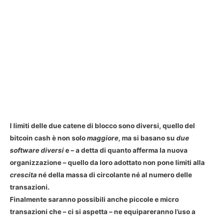
I limiti delle due catene di blocco sono diversi, quello del
bitcoin cash è non solo
maggiore
, ma si basano su
due
software diversi
e – a detta di quanto afferma la nuova
organizzazione – quello da loro adottato non pone limiti alla
crescita
né della
massa di circolante
né al
numero delle
transazioni
.
Finalmente saranno possibili anche
piccole e micro
transazioni
che – ci si aspetta – ne equipareranno l’uso a