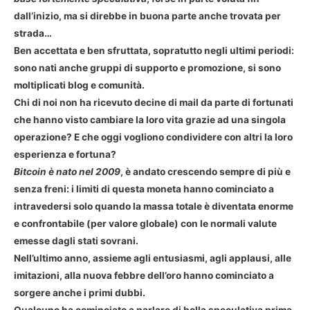
dall’inizio, ma si direbbe in buona parte anche trovata per
strada…
Ben accettata e ben sfruttata, sopratutto negli ultimi periodi:
sono nati anche gruppi di supporto e promozione, si sono
moltiplicati blog e comunità.
Chi di noi non ha ricevuto decine di mail da parte di fortunati
che hanno visto cambiare la loro vita grazie ad una singola
operazione? E che oggi vogliono condividere con altri la loro
esperienza e fortuna?
Bitcoin è nato nel 2009
, è andato crescendo sempre di più e
senza freni: i limiti di questa moneta hanno cominciato a
intravedersi solo quando la massa totale è diventata enorme
e confrontabile (per valore globale) con le normali valute
emesse dagli stati sovrani.
Nell’ultimo anno, assieme agli entusiasmi, agli applausi, alle
imitazioni, alla nuova febbre dell’oro hanno cominciato a
sorgere anche i primi dubbi.
Qualcuno ha cominciato a parlare di bolla speculativa prima