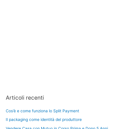
Articoli recenti
Cos’è e come funziona lo Split Payment
Il packaging come identità del produttore
Vendere Casa con Mutuo in Corso Prima e Dopo 5 Anni