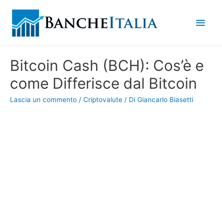
Men
princ
Bitcoin Cash (BCH): Cos’è e
come Differisce dal Bitcoin
Lascia un commento
/
Criptovalute
/ Di
Giancarlo Biasetti