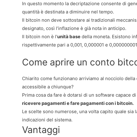
In questo momento la decriptazione consente di gener
quantità è destinata a diminuire nel tempo.
Il bitcoin non deve sottostare ai tradizionali meccan
designato, così l’inflazione è già nota in anticipo.
Il bitcoin non è l’
unità base
della moneta. Esistono infat
rispettivamente pari a 0,001, 0,000001 e 0,000000001
Come aprire un conto bitc
Chiarito come funzionano arriviamo al nocciolo della
accessibile a chiunque?
Prima cosa da fare è dotarsi di un software capace di
ricevere pagamenti e fare pagamenti con i bitcoin.
Le scelte sono numerose, una volta capito quale sia l
indicazioni del sistema.
Vantaggi