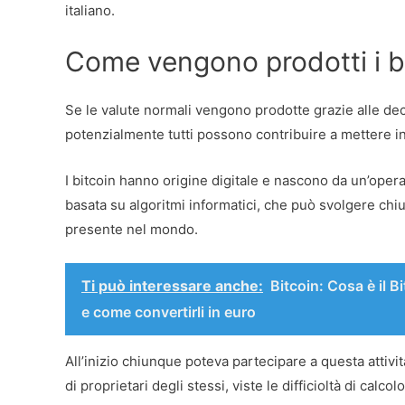
italiano.
Come vengono prodotti i b
Se le valute normali vengono prodotte grazie alle decis
potenzialmente tutti possono contribuire a mettere in
I bitcoin hanno origine digitale e nascono da un’ope
basata su algoritmi informatici, che può svolgere c
presente nel mondo.
Ti può interessare anche:
Bitcoin: Cosa è il 
e come convertirli in euro
All’inizio chiunque poteva partecipare a questa attivi
di proprietari degli stessi, viste le difficioltà di calc