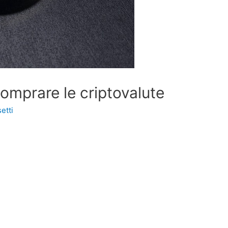
comprare le criptovalute
etti