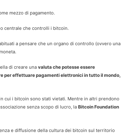
 come mezzo di pagamento.
centrale che controlli i bitcoin.
, abituati a pensare che un organo di controllo (ovvero una
 moneta.
uella di creare una
valuta che potesse essere
re per effettuare pagamenti elettronici in tutto il mondo,
 cui i bitcoin sono stati vietati. Mentre in altri prendono
associazione senza scopo di lucro, la
Bitcoin Foundation
 e diffusione della cultura dei bitcoin sul territorio