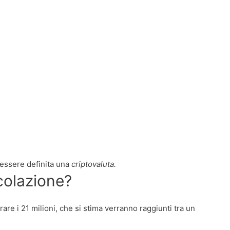
 essere definita una
criptovaluta.
rcolazione?
re i 21 milioni, che si stima verranno raggiunti tra un