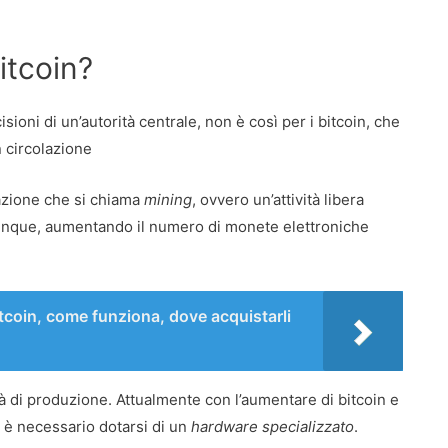
itcoin?
ioni di un’autorità centrale, non è così per i bitcoin, che
 circolazione
razione che si chiama
mining
, ovvero un’attività libera
hiunque, aumentando il numero di monete elettroniche
Bitcoin, come funziona, dove acquistarli
tà di produzione. Attualmente con l’aumentare di bitcoin e
olo è necessario dotarsi di un
hardware specializzato
.