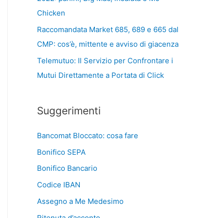
Chicken
Raccomandata Market 685, 689 e 665 dal
CMP: cos’è, mittente e avviso di giacenza
Telemutuo: Il Servizio per Confrontare i
Mutui Direttamente a Portata di Click
Suggerimenti
Bancomat Bloccato: cosa fare
Bonifico SEPA
Bonifico Bancario
Codice IBAN
Assegno a Me Medesimo
Ritenuta d’acconto