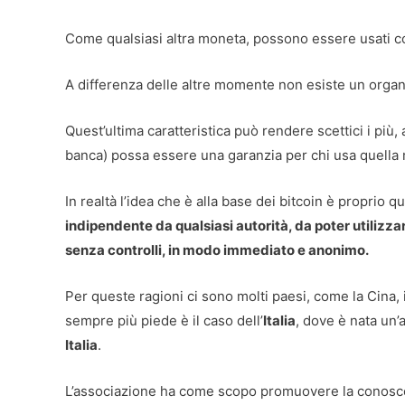
Come qualsiasi altra moneta, possono essere usati
A differenza delle altre momente non esiste un organo 
Quest’ultima caratteristica può rendere scettici i più
banca) possa essere una garanzia per chi usa quella
In realtà l’idea che è alla base dei bitcoin è proprio q
indipendente da qualsiasi autorità, da poter utilizza
senza controlli, in modo immediato e anonimo.
Per queste ragioni ci sono molti paesi, come la Cina, in
sempre più piede è il caso dell’
Italia
, dove è nata un’
Italia
.
L’associazione ha come scopo promuovere la conoscenza