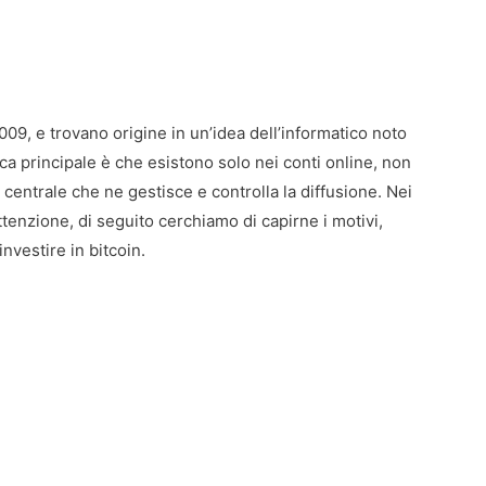
009, e trovano origine in un’idea dell’informatico noto
a principale è che esistono solo nei conti online, non
entrale che ne gestisce e controlla la diffusione. Nei
enzione, di seguito cerchiamo di capirne i motivi,
vestire in bitcoin.