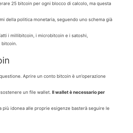
are 25 bitcoin per ogni blocco di calcolo, ma questa
ismi della politica monetaria, seguendo uno schema già
ti i millibitcoin, i microbitcoin e i satoshi,
 bitcoin.
oin
 questione. Aprire un conto bitcoin è un’operazione
 sostenere un file wallet.
Il wallet è necessario per
a più idonea alle proprie esigenze basterà seguire le