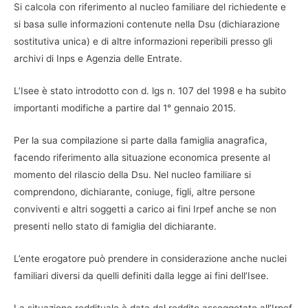
Si calcola con riferimento al nucleo familiare del richiedente e
si basa sulle informazioni contenute nella Dsu (dichiarazione
sostitutiva unica) e di altre informazioni reperibili presso gli
archivi di Inps e Agenzia delle Entrate.
L’Isee è stato introdotto con d. lgs n. 107 del 1998 e ha subito
importanti modifiche a partire dal 1° gennaio 2015.
Per la sua compilazione si parte dalla famiglia anagrafica,
facendo riferimento alla situazione economica presente al
momento del rilascio della Dsu. Nel nucleo familiare si
comprendono, dichiarante, coniuge, figli, altre persone
conviventi e altri soggetti a carico ai fini Irpef anche se non
presenti nello stato di famiglia del dichiarante.
L’ente erogatore può prendere in considerazione anche nuclei
familiari diversi da quelli definiti dalla legge ai fini dell’Isee.
La situazione reddituale è data dal reddito assoggetato all’Irpef