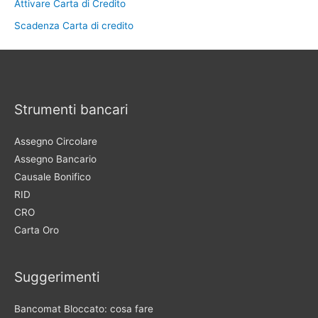
Attivare Carta di Credito
Scadenza Carta di credito
Strumenti bancari
Assegno Circolare
Assegno Bancario
Causale Bonifico
RID
CRO
Carta Oro
Suggerimenti
Bancomat Bloccato: cosa fare