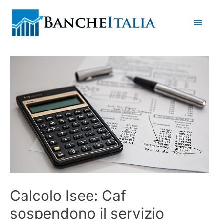
Men
princ
Calcolo Isee: Caf
sospendono il servizio