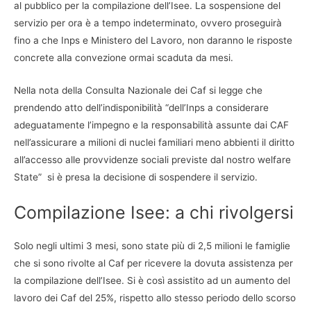
al pubblico per la compilazione dell’Isee. La sospensione del
servizio per ora è a tempo indeterminato, ovvero proseguirà
fino a che Inps e Ministero del Lavoro, non daranno le risposte
concrete alla convezione ormai scaduta da mesi.
Nella nota della Consulta Nazionale dei Caf si legge che
prendendo atto dell’indisponibilità “dell’Inps a considerare
adeguatamente l’impegno e la responsabilità assunte dai CAF
nell’assicurare a milioni di nuclei familiari meno abbienti il diritto
all’accesso alle provvidenze sociali previste dal nostro welfare
State” si è presa la decisione di sospendere il servizio.
Compilazione Isee: a chi rivolgersi
Solo negli ultimi 3 mesi, sono state più di 2,5 milioni le famiglie
che si sono rivolte al Caf per ricevere la dovuta assistenza per
la compilazione dell’Isee. Si è così assistito ad un aumento del
lavoro dei Caf del 25%, rispetto allo stesso periodo dello scorso