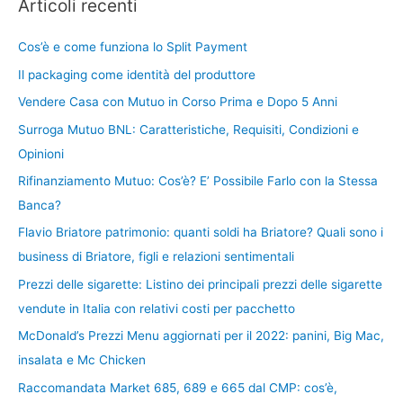
Articoli recenti
Cos’è e come funziona lo Split Payment
Il packaging come identità del produttore
Vendere Casa con Mutuo in Corso Prima e Dopo 5 Anni
Surroga Mutuo BNL: Caratteristiche, Requisiti, Condizioni e
Opinioni
Rifinanziamento Mutuo: Cos’è? E’ Possibile Farlo con la Stessa
Banca?
Flavio Briatore patrimonio: quanti soldi ha Briatore? Quali sono i
business di Briatore, figli e relazioni sentimentali
Prezzi delle sigarette: Listino dei principali prezzi delle sigarette
vendute in Italia con relativi costi per pacchetto
McDonald’s Prezzi Menu aggiornati per il 2022: panini, Big Mac,
insalata e Mc Chicken
Raccomandata Market 685, 689 e 665 dal CMP: cos’è,