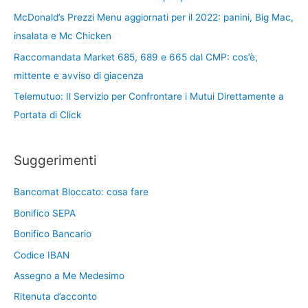
McDonald’s Prezzi Menu aggiornati per il 2022: panini, Big Mac,
insalata e Mc Chicken
Raccomandata Market 685, 689 e 665 dal CMP: cos’è,
mittente e avviso di giacenza
Telemutuo: Il Servizio per Confrontare i Mutui Direttamente a
Portata di Click
Suggerimenti
Bancomat Bloccato: cosa fare
Bonifico SEPA
Bonifico Bancario
Codice IBAN
Assegno a Me Medesimo
Ritenuta d’acconto