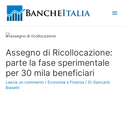
Men
princ
Assegno di Ricollocazione:
parte la fase sperimentale
per 30 mila beneficiari
Lascia un commento
/
Economia e Finanza
/ Di
Giancarlo
Biasetti