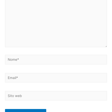
qui..
Nome*
Email*
Sito
web