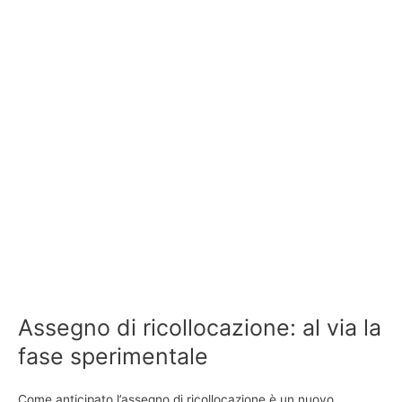
Assegno di ricollocazione: al via la
fase sperimentale
Come anticipato l’assegno di ricollocazione è un nuovo