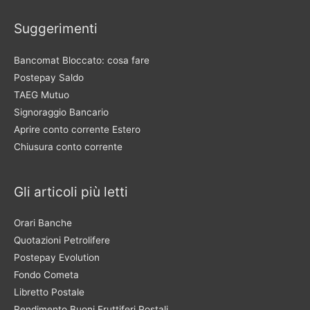
Suggerimenti
Bancomat Bloccato: cosa fare
Postepay Saldo
TAEG Mutuo
Signoraggio Bancario
Aprire conto corrente Estero
Chiusura conto corrente
Gli articoli più letti
Orari Banche
Quotazioni Petrolifere
Postepay Evolution
Fondo Cometa
Libretto Postale
Rendimento Buoni Fruttiferi Postali