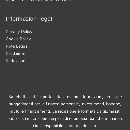
Informazioni legali
Privacy Policy
Cookie Policy
Note Legali
Disclaimer
Redazione
BancheItalia.it è il portale italiano con informazioni, consigli e
suggerimenti per la finanza personale, investimenti, banche,
mutui e finanziamenti. La redazione è formata da giornalisti
pubblicisti e consulenti esperti di economia, banche e finanza.
Qui è disponibile la
mappa del sito
.