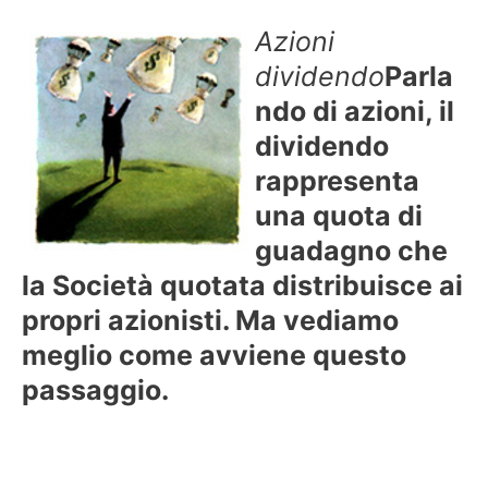
Azioni
dividendo
Parla
ndo di azioni, il
dividendo
rappresenta
una quota di
guadagno che
la Società quotata distribuisce ai
propri azionisti. Ma vediamo
meglio come avviene questo
passaggio.