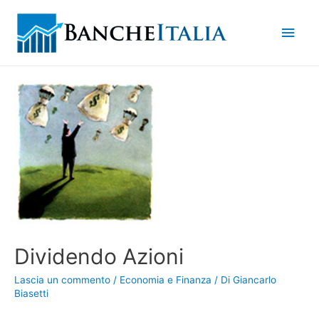
Men
princ
Dividendo Azioni
Lascia un commento
/
Economia e Finanza
/ Di
Giancarlo
Biasetti