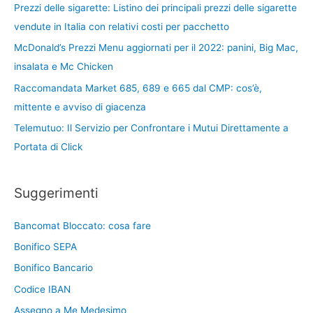
Prezzi delle sigarette: Listino dei principali prezzi delle sigarette
vendute in Italia con relativi costi per pacchetto
McDonald’s Prezzi Menu aggiornati per il 2022: panini, Big Mac,
insalata e Mc Chicken
Raccomandata Market 685, 689 e 665 dal CMP: cos’è,
mittente e avviso di giacenza
Telemutuo: Il Servizio per Confrontare i Mutui Direttamente a
Portata di Click
Suggerimenti
Bancomat Bloccato: cosa fare
Bonifico SEPA
Bonifico Bancario
Codice IBAN
Assegno a Me Medesimo