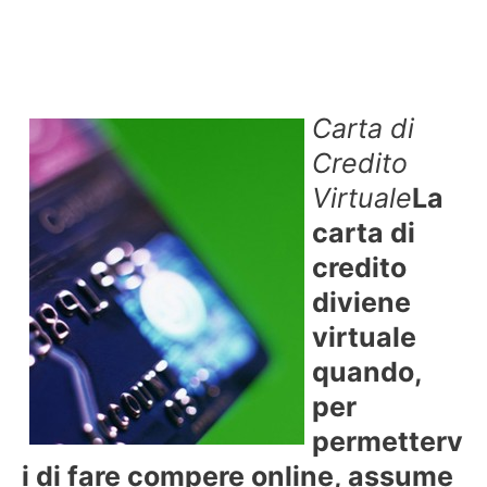
Carta di
Credito
Virtuale
La
carta di
credito
diviene
virtuale
quando,
per
permetterv
i di fare compere online, assume