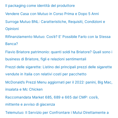
Il packaging come identità del produttore
Vendere Casa con Mutuo in Corso Prima e Dopo 5 Anni
Surroga Mutuo BNL: Caratteristiche, Requisiti, Condizioni e
Opinioni
Rifinanziamento Mutuo: Cos’è? E’ Possibile Farlo con la Stessa
Banca?
Flavio Briatore patrimonio: quanti soldi ha Briatore? Quali sono i
business di Briatore, figli e relazioni sentimentali
Prezzi delle sigarette: Listino dei principali prezzi delle sigarette
vendute in Italia con relativi costi per pacchetto
McDonald’s Prezzi Menu aggiornati per il 2022: panini, Big Mac,
insalata e Mc Chicken
Raccomandata Market 685, 689 e 665 dal CMP: cos’è,
mittente e avviso di giacenza
Telemutuo: Il Servizio per Confrontare i Mutui Direttamente a