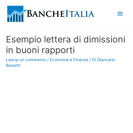
Men
princ
Esempio lettera di dimissioni
in buoni rapporti
Lascia un commento
/
Economia e Finanza
/ Di
Giancarlo
Biasetti