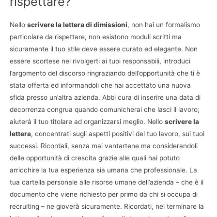
rispettare?
Nello
scrivere la lettera di dimissioni
, non hai un formalismo
particolare da rispettare, non esistono moduli scritti ma
sicuramente il tuo stile deve essere curato ed elegante. Non
essere scortese nel rivolgerti ai tuoi responsabili, introduci
l’argomento del discorso ringraziando dell’opportunità che ti è
stata offerta ed informandoli che hai accettato una nuova
sfida presso un’altra azienda. Abbi cura di inserire una data di
decorrenza congrua quando comunicherai che lasci il lavoro;
aiuterà il tuo titolare ad organizzarsi meglio. Nello
scrivere la
lettera
, concentrati sugli aspetti positivi del tuo lavoro, sui tuoi
successi. Ricordali, senza mai vantartene ma considerandoli
delle opportunità di crescita grazie alle quali hai potuto
arricchire la tua esperienza sia umana che professionale. La
tua cartella personale alle risorse umane dell’azienda – che è il
documento che viene richiesto per primo da chi si occupa di
recruiting – ne gioverà sicuramente. Ricordati, nel terminare la