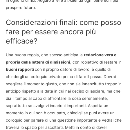
in ognuno di noi. Auguro a lei e all’Azienda ogni bene ed il più
prospero futuro.
Considerazioni finali: come posso
fare per essere ancora più
efficace?
Una buona regola, che spesso anticipa la
redazione vera e
propria della lettera di dimissioni
, con l’obiettivo di restare in
buoni rapporti
con il proprio datore di lavoro, è quello di
chiedergli un colloquio privato prima di fare il passo. Dovrai
scegliere il momento giusto, che non sia innanzitutto troppo in
anticipo rispetto alla data in cui hai deciso di lasciare, ma che
dia il tempo al capo di affrontare la cosa serenamente,
soprattutto se svolgevi incarichi importanti. Aspetta un
momento in cui non è occupato, chiedigli se puoi avere un
colloquio per parlare di una questione importante e vedrai che
troverà lo spazio per ascoltarti. Metti in conto di dover