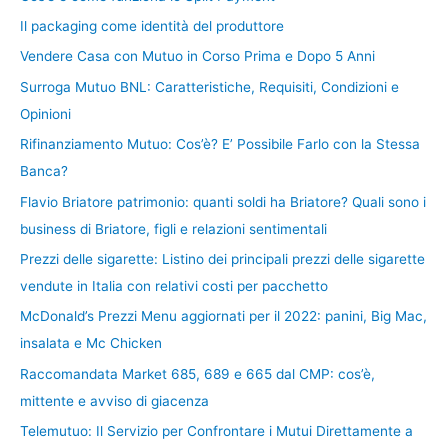
Il packaging come identità del produttore
Vendere Casa con Mutuo in Corso Prima e Dopo 5 Anni
Surroga Mutuo BNL: Caratteristiche, Requisiti, Condizioni e
Opinioni
Rifinanziamento Mutuo: Cos’è? E’ Possibile Farlo con la Stessa
Banca?
Flavio Briatore patrimonio: quanti soldi ha Briatore? Quali sono i
business di Briatore, figli e relazioni sentimentali
Prezzi delle sigarette: Listino dei principali prezzi delle sigarette
vendute in Italia con relativi costi per pacchetto
McDonald’s Prezzi Menu aggiornati per il 2022: panini, Big Mac,
insalata e Mc Chicken
Raccomandata Market 685, 689 e 665 dal CMP: cos’è,
mittente e avviso di giacenza
Telemutuo: Il Servizio per Confrontare i Mutui Direttamente a