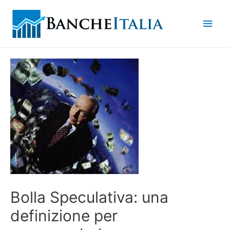
Men
princ
Bolla Speculativa: una
definizione per