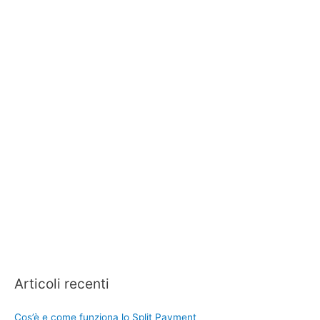
Articoli recenti
Cos’è e come funziona lo Split Payment