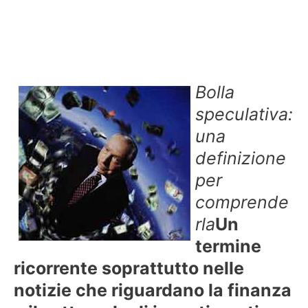
Bolla
speculativa:
una
definizione
per
comprende
rla
Un
termine
ricorrente soprattutto nelle
notizie che riguardano la finanza