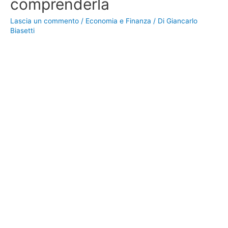
comprenderla
Lascia un commento
/
Economia e Finanza
/ Di
Giancarlo
Biasetti