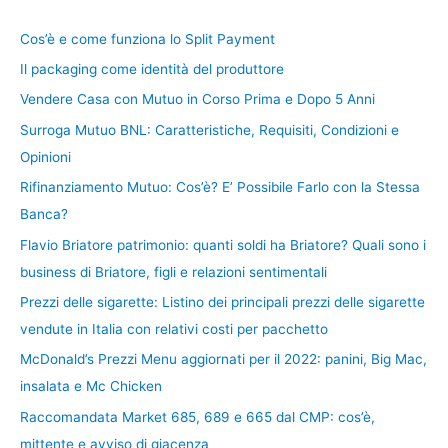
Cos’è e come funziona lo Split Payment
Il packaging come identità del produttore
Vendere Casa con Mutuo in Corso Prima e Dopo 5 Anni
Surroga Mutuo BNL: Caratteristiche, Requisiti, Condizioni e
Opinioni
Rifinanziamento Mutuo: Cos’è? E’ Possibile Farlo con la Stessa
Banca?
Flavio Briatore patrimonio: quanti soldi ha Briatore? Quali sono i
business di Briatore, figli e relazioni sentimentali
Prezzi delle sigarette: Listino dei principali prezzi delle sigarette
vendute in Italia con relativi costi per pacchetto
McDonald’s Prezzi Menu aggiornati per il 2022: panini, Big Mac,
insalata e Mc Chicken
Raccomandata Market 685, 689 e 665 dal CMP: cos’è,
mittente e avviso di giacenza