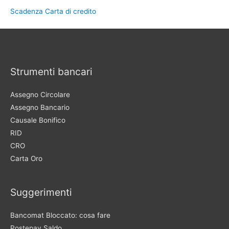
Scadenza Carta di credito
Strumenti bancari
Assegno Circolare
Assegno Bancario
Causale Bonifico
RID
CRO
Carta Oro
Suggerimenti
Bancomat Bloccato: cosa fare
Postepay Saldo