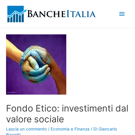
Men
princ
Fondo Etico: investimenti dal
valore sociale
Lascia un commento
/
Economia e Finanza
/ Di
Giancarlo
Biasetti