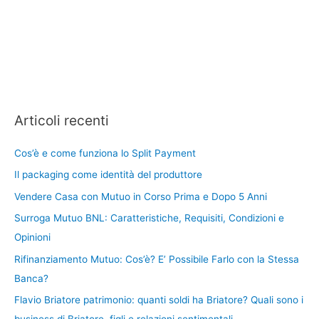
Articoli recenti
Cos’è e come funziona lo Split Payment
Il packaging come identità del produttore
Vendere Casa con Mutuo in Corso Prima e Dopo 5 Anni
Surroga Mutuo BNL: Caratteristiche, Requisiti, Condizioni e
Opinioni
Rifinanziamento Mutuo: Cos’è? E’ Possibile Farlo con la Stessa
Banca?
Flavio Briatore patrimonio: quanti soldi ha Briatore? Quali sono i
business di Briatore, figli e relazioni sentimentali