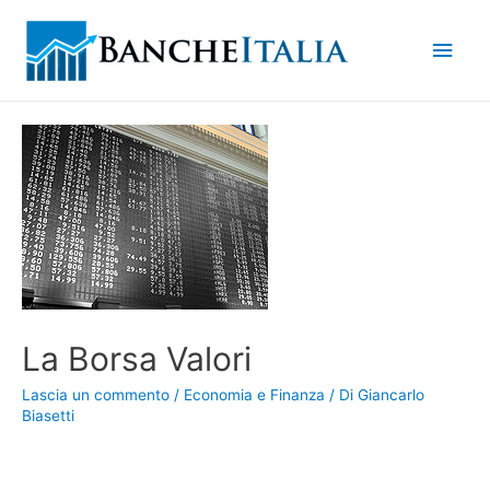
Men
princ
La Borsa Valori
Lascia un commento
/
Economia e Finanza
/ Di
Giancarlo
Biasetti