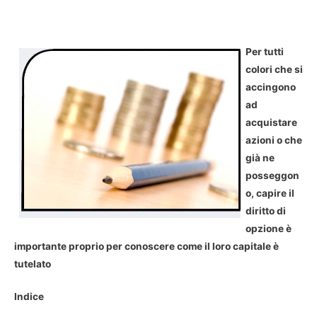
Per tutti
colori che si
accingono
ad
acquistare
azioni o che
già ne
posseggon
o, capire il
diritto di
opzione è
importante proprio per conoscere come il loro capitale è
tutelato
Indice