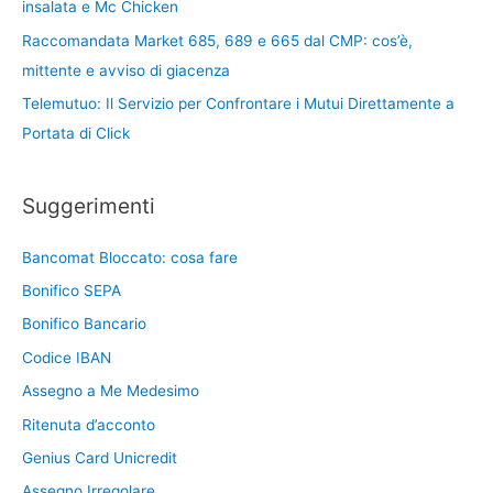
insalata e Mc Chicken
Raccomandata Market 685, 689 e 665 dal CMP: cos’è,
mittente e avviso di giacenza
Telemutuo: Il Servizio per Confrontare i Mutui Direttamente a
Portata di Click
Suggerimenti
Bancomat Bloccato: cosa fare
Bonifico SEPA
Bonifico Bancario
Codice IBAN
Assegno a Me Medesimo
Ritenuta d’acconto
Genius Card Unicredit
Assegno Irregolare