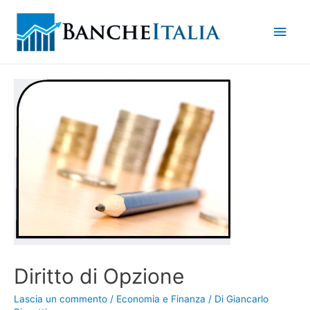
Men
princ
Diritto di Opzione
Lascia un commento
/
Economia e Finanza
/ Di
Giancarlo