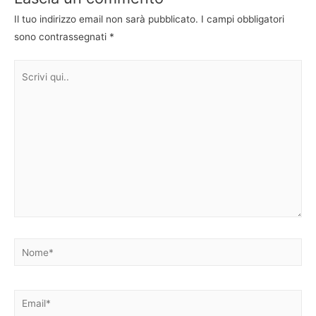
Il tuo indirizzo email non sarà pubblicato.
I campi obbligatori
sono contrassegnati
*
Scrivi
qui..
Nome*
Email*