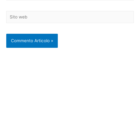
Sito
web