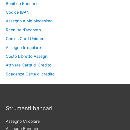
Bonifico Bancario
Codice IBAN
Assegno a Me Medesimo
Ritenuta d’acconto
Genius Card Unicredit
Assegno Irregolare
Costo Libretto Assegni
Attivare Carta di Credito
Scadenza Carta di credito
Strumenti bancari
Assegno Circolare
Assegno Bancario