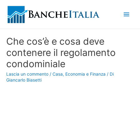
Men
princ
Che cos’è e cosa deve
contenere il regolamento
condominiale
Lascia un commento
/
Casa
,
Economia e Finanza
/ Di
Giancarlo Biasetti