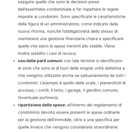
eseguire quelle che sono le decisioni prese
dall’assemblea condominiale e far rispettare le regole
imposte ai condomini. Sono specificate le caratteristiche
della figura di un amministratore, come indicate dalla
nuova riforma, nonché l’obbligatorietà dello stesso di
mantenere una gestione finanziaria chiara e specificare
quelle che siano le spese inerenti allo stabile. Viene
inoltre stabilito i casi di revoca;
uso delle parti comuni:
con tale termine si identificano
le zone che sono al di fuori delle singole unità abitative e
che vengono utilizzate anche se saltuariamente da tutti i
condomini. L’esempio è quello delle scale, i pianerottoli di
accesso, i cortili, il tetto, i garage, il giardino comune,
l’eventuale portineria;
ripartizione delle spese:
all’interno del regolamento di
condominio devono essere presenti le spese ordinarie
per la gestione dell’immobile, oltre a una specifica per
quelle invece che vengono considerate straordinarie.