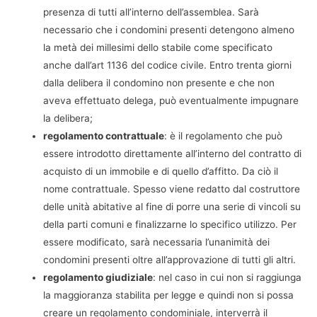
presenza di tutti all’interno dell’assemblea. Sarà
necessario che i condomini presenti detengono almeno
la metà dei millesimi dello stabile come specificato
anche dall’art 1136 del codice civile. Entro trenta giorni
dalla delibera il condomino non presente e che non
aveva effettuato delega, può eventualmente impugnare
la delibera;
regolamento contrattuale
: è il regolamento che può
essere introdotto direttamente all’interno del contratto di
acquisto di un immobile e di quello d’affitto. Da ciò il
nome contrattuale. Spesso viene redatto dal costruttore
delle unità abitative al fine di porre una serie di vincoli su
della parti comuni e finalizzarne lo specifico utilizzo. Per
essere modificato, sarà necessaria l’unanimità dei
condomini presenti oltre all’approvazione di tutti gli altri.
regolamento giudiziale
: nel caso in cui non si raggiunga
la maggioranza stabilita per legge e quindi non si possa
creare un regolamento condominiale, interverrà il