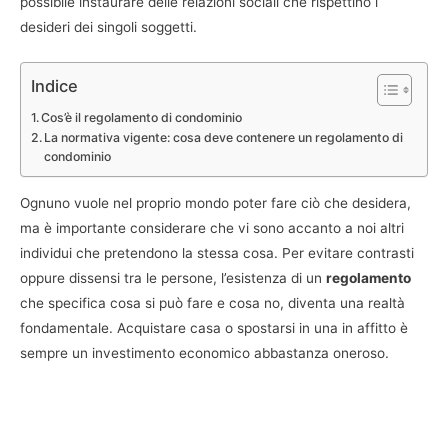
possibile instaurare delle relazioni sociali che rispettino i
desideri dei singoli soggetti.
Indice
Cos’è il regolamento di condominio
La normativa vigente: cosa deve contenere un regolamento di
condominio
Ognuno vuole nel proprio mondo poter fare ciò che desidera,
ma è importante considerare che vi sono accanto a noi altri
individui che pretendono la stessa cosa. Per evitare contrasti
oppure dissensi tra le persone, l’esistenza di un
regolamento
che specifica cosa si può fare e cosa no, diventa una realtà
fondamentale. Acquistare casa o spostarsi in una in affitto è
sempre un investimento economico abbastanza oneroso.