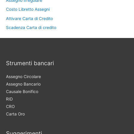
Assegno Irregolare
Costo Libretto Assegni
Attivare Carta di Credito
Scadenza Carta di credito
Strumenti bancari
Assegno Circolare
Assegno Bancario
Causale Bonifico
RID
CRO
Carta Oro
Suggerimenti