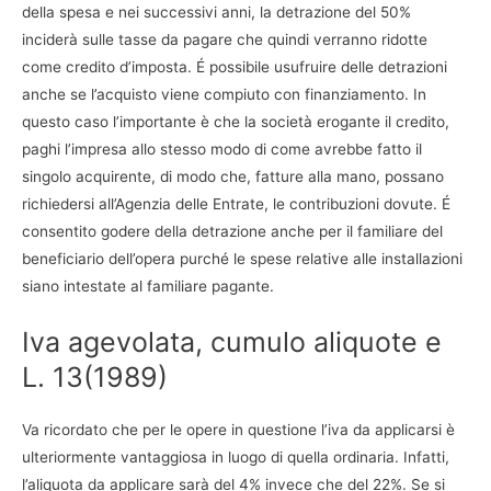
della spesa e nei successivi anni, la detrazione del 50%
inciderà sulle tasse da pagare che quindi verranno ridotte
come credito d’imposta. É possibile usufruire delle detrazioni
anche se l’acquisto viene compiuto con finanziamento. In
questo caso l’importante è che la società erogante il credito,
paghi l’impresa allo stesso modo di come avrebbe fatto il
singolo acquirente, di modo che, fatture alla mano, possano
richiedersi all’Agenzia delle Entrate, le contribuzioni dovute. É
consentito godere della detrazione anche per il familiare del
beneficiario dell’opera purché le spese relative alle installazioni
siano intestate al familiare pagante.
Iva agevolata, cumulo aliquote e
L. 13(1989)
Va ricordato che per le opere in questione l’iva da applicarsi è
ulteriormente vantaggiosa in luogo di quella ordinaria. Infatti,
l’aliquota da applicare sarà del 4% invece che del 22%. Se si