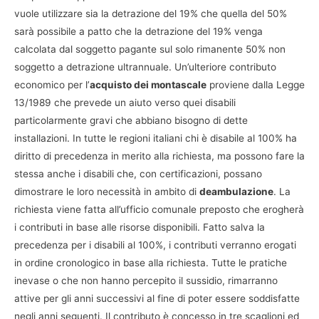
vuole utilizzare sia la detrazione del 19% che quella del 50%
sarà possibile a patto che la detrazione del 19% venga
calcolata dal soggetto pagante sul solo rimanente 50% non
soggetto a detrazione ultrannuale. Un’ulteriore contributo
economico per l’
acquisto dei montascale
proviene dalla Legge
13/1989 che prevede un aiuto verso quei disabili
particolarmente gravi che abbiano bisogno di dette
installazioni. In tutte le regioni italiani chi è disabile al 100% ha
diritto di precedenza in merito alla richiesta, ma possono fare la
stessa anche i disabili che, con certificazioni, possano
dimostrare le loro necessità in ambito di
deambulazione
. La
richiesta viene fatta all’ufficio comunale preposto che erogherà
i contributi in base alle risorse disponibili. Fatto salva la
precedenza per i disabili al 100%, i contributi verranno erogati
in ordine cronologico in base alla richiesta. Tutte le pratiche
inevase o che non hanno percepito il sussidio, rimarranno
attive per gli anni successivi al fine di poter essere soddisfatte
negli anni seguenti. Il contributo è concesso in tre scaglioni ed