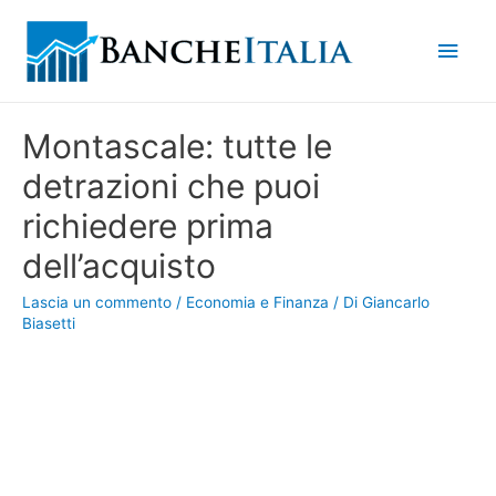
Men
princ
Montascale: tutte le
detrazioni che puoi
richiedere prima
dell’acquisto
Lascia un commento
/
Economia e Finanza
/ Di
Giancarlo
Biasetti