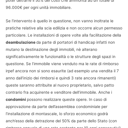
poter detrarre il 50% dei costi che ammonta ad un totale di
96.000€ per ogni unità immobiliare.
Se l’intervento è quello in questione, non vanno inoltrate le
pratiche relative alla scia edilizia e non occorre alcun permesso
particolare. Le installazioni di opere volte alla facilitazione della
deambulazione
da parte di portatori di handicap infatti non
mutano la destinazione degli immobili, nè alterano
significativamente le funzionalità o le strutture degli spazi in
questione. Se l’immobile viene venduto ma le rate di rimborso
irpef ancora non si sono esaurite (ad esempio una vendita il 7
anno dall’inizio dei rimborsi e quindi 3 rate ancora rimanenti)
queste saranno attribuite al nuovo proprietario, salvo patto
contrario fra acquirente e venditore dell’immobile. Anche i
condomini
possono realizzare queste opere. In caso di
approvazione da parte dell’assemblea condominiale per
l’installazione di montascale, lo sforzo economico godrà
anch’esso della detrazione del 50% da parte dello Stato (con