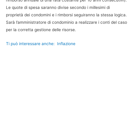
rimborso annuale di una rata costante per 10 anni consecutivi).
Le quote di spesa saranno divise secondo i millesimi di
proprietà dei condomini e i rimborsi seguiranno la stessa logica.
Sarà l’amministratore di condominio a realizzare i conti del caso
per la corretta gestione delle risorse.
Ti può interessare anche:
Inflazione