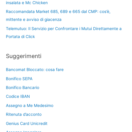
insalata e Mc Chicken
Raccomandata Market 685, 689 e 665 dal CMP: cos’è,
mittente e avviso di giacenza
Telemutuo: Il Servizio per Confrontare i Mutui Direttamente a
Portata di Click
Suggerimenti
Bancomat Bloccato: cosa fare
Bonifico SEPA
Bonifico Bancario
Codice IBAN
Assegno a Me Medesimo
Ritenuta d’acconto
Genius Card Unicredit