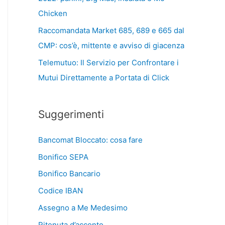
Chicken
Raccomandata Market 685, 689 e 665 dal
CMP: cos’è, mittente e avviso di giacenza
Telemutuo: Il Servizio per Confrontare i
Mutui Direttamente a Portata di Click
Suggerimenti
Bancomat Bloccato: cosa fare
Bonifico SEPA
Bonifico Bancario
Codice IBAN
Assegno a Me Medesimo
Ritenuta d’acconto