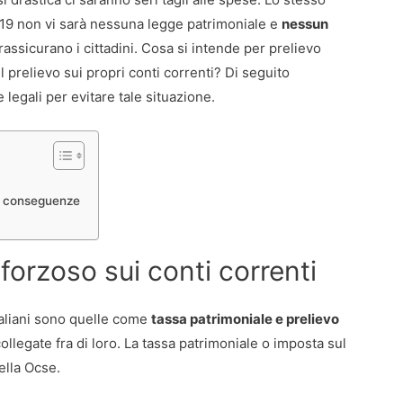
2019 non vi sarà nessuna legge patrimoniale e
nessun
 rassicurano i cittadini. Cosa si intende per prelievo
l prelievo sui propri conti correnti? Di seguito
legali per evitare tale situazione.
li conseguenze
 forzoso sui conti correnti
taliani sono quelle come
tassa patrimoniale e prelievo
ollegate fra di loro. La tassa patrimoniale o imposta sul
ella Ocse.