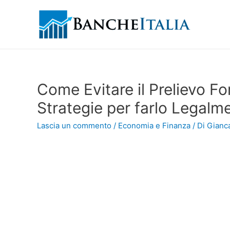
Come Evitare il Prelievo Fo
Strategie per farlo Legalm
Lascia un commento
/
Economia e Finanza
/ Di
Gianca