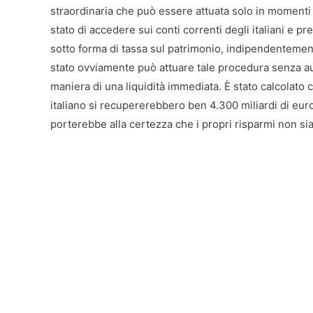
straordinaria che può essere attuata solo in momenti pa
stato di accedere sui conti correnti degli italiani e p
sotto forma di tassa sul patrimonio, indipendentement
stato ovviamente può attuare tale procedura senza au
maniera di una liquidità immediata. È stato calcolato 
italiano si recupererebbero ben 4.300 miliardi di eur
porterebbe alla certezza che i propri risparmi non sia