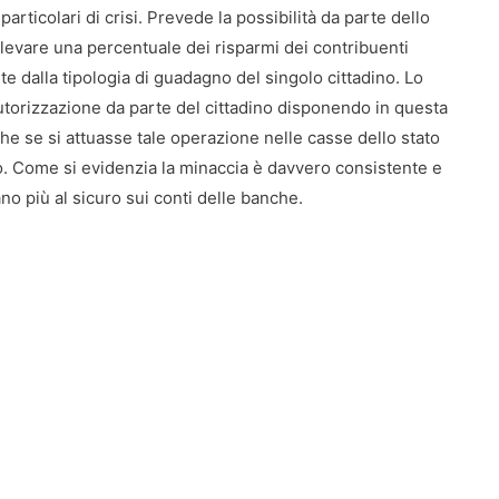
rticolari di crisi. Prevede la possibilità da parte dello
relevare una percentuale dei risparmi dei contribuenti
e dalla tipologia di guadagno del singolo cittadino. Lo
torizzazione da parte del cittadino disponendo in questa
che se si attuasse tale operazione nelle casse dello stato
o. Come si evidenzia la minaccia è davvero consistente e
no più al sicuro sui conti delle banche.