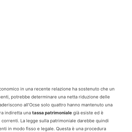
economico in una recente relazione ha sostenuto che un
buenti, potrebbe determinare una netta riduzione delle
aderiscono all’Ocse solo quattro hanno mantenuto una
ra indiretta una
tassa patrimoniale
già esiste ed è
i correnti. La legge sulla patrimoniale darebbe quindi
rrenti in modo fisso e legale. Questa è una procedura