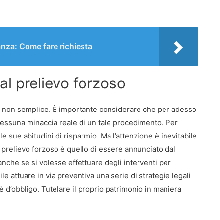
anza: Come fare richiesta
al prelievo forzoso
 non semplice. È importante considerare che per adesso
è nessuna minaccia reale di un tale procedimento. Per
e sue abitudini di risparmio. Ma l’attenzione è inevitabile
 prelievo forzoso è quello di essere annunciato dal
nche se si volesse effettuare degli interventi per
le attuare in via preventiva una serie di strategie legali
 è d’obbligo. Tutelare il proprio patrimonio in maniera