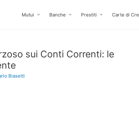
Mutui
Banche
Prestiti
Carte di Cre
rzoso sui Conti Correnti: le
ente
rlo Biasetti