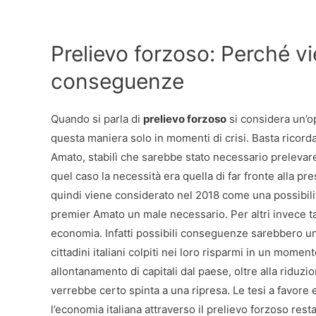
Prelievo forzoso: Perché vi
conseguenze
Quando si parla di
prelievo forzoso
si considera un’op
questa maniera solo in momenti di crisi. Basta ricord
Amato, stabilì che sarebbe stato necessario prelevare d
quel caso la necessità era quella di far fronte alla pr
quindi viene considerato nel 2018 come una possibilità
premier Amato un male necessario. Per altri invece ta
economia. Infatti possibili conseguenze sarebbero un
cittadini italiani colpiti nei loro risparmi in un mom
allontanamento di capitali dal paese, oltre alla riduz
verrebbe certo spinta a una ripresa. Le tesi a favore e
l’economia italiana attraverso il prelievo forzoso rest