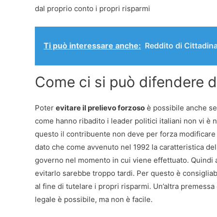
dal proprio conto i propri risparmi
Ti può interessare anche:
Reddito di Cittadin
Come ci si può difendere d
Poter
evitare il prelievo forzoso
è possibile anche se
come hanno ribadito i leader politici italiani non vi 
questo il contribuente non deve per forza modificare l
dato che come avvenuto nel 1992 la caratteristica del
governo nel momento in cui viene effettuato. Quindi a
evitarlo sarebbe troppo tardi. Per questo è consigliabi
al fine di tutelare i propri risparmi. Un’altra premessa
legale è possibile, ma non è facile.