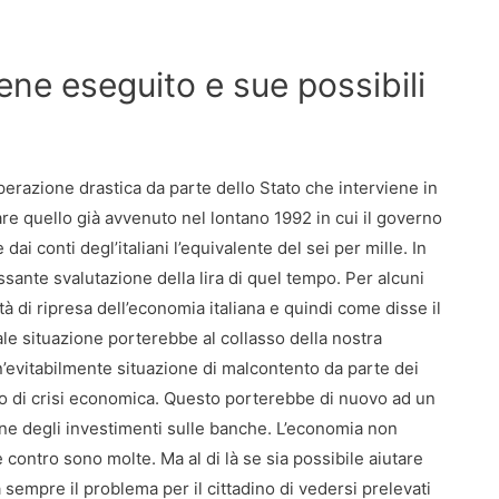
ene eseguito e sue possibili
erazione drastica da parte dello Stato che interviene in
are quello già avvenuto nel lontano 1992 in cui il governo
ai conti degl’italiani l’equivalente del sei per mille. In
essante svalutazione della lira di quel tempo. Per alcuni
 di ripresa dell’economia italiana e quindi come disse il
le situazione porterebbe al collasso della nostra
’evitabilmente situazione di malcontento da parte dei
ento di crisi economica. Questo porterebbe di nuovo ad un
ione degli investimenti sulle banche. L’economia non
 contro sono molte. Ma al di là se sia possibile aiutare
a sempre il problema per il cittadino di vedersi prelevati