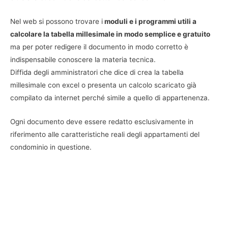
Nel web si possono trovare i
moduli e i programmi utili a
calcolare la tabella millesimale in modo semplice e gratuito
ma per poter redigere il documento in modo corretto è
indispensabile conoscere la materia tecnica.
Diffida degli amministratori che dice di crea la tabella
millesimale con excel o presenta un calcolo scaricato già
compilato da internet perché simile a quello di appartenenza.
Ogni documento deve essere redatto esclusivamente in
riferimento alle caratteristiche reali degli appartamenti del
condominio in questione.