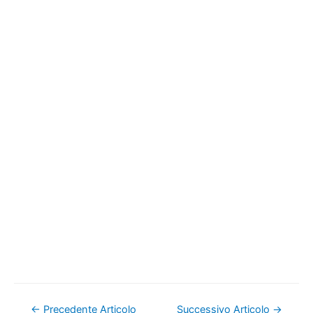
Navigazione
←
Precedente Articolo
Successivo Articolo
→