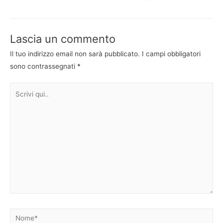
articoli
Lascia un commento
Il tuo indirizzo email non sarà pubblicato.
I campi obbligatori
sono contrassegnati
*
Scrivi
qui..
Nome*