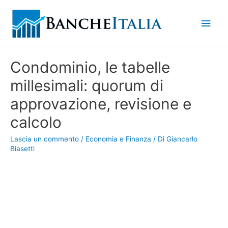
Men
princ
Condominio, le tabelle
millesimali: quorum di
approvazione, revisione e
calcolo
Lascia un commento
/
Economia e Finanza
/ Di
Giancarlo
Biasetti