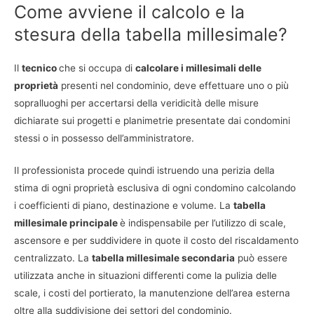
Come avviene il calcolo e la
stesura della tabella millesimale?
Il
tecnico
che si occupa di
calcolare i millesimali delle
proprietà
presenti nel condominio, deve effettuare uno o più
sopralluoghi per accertarsi della veridicità delle misure
dichiarate sui progetti e planimetrie presentate dai condomini
stessi o in possesso dell’amministratore.
Il professionista procede quindi istruendo una perizia della
stima di ogni proprietà esclusiva di ogni condomino calcolando
i coefficienti di piano, destinazione e volume. La
tabella
millesimale principale
è indispensabile per l’utilizzo di scale,
ascensore e per suddividere in quote il costo del riscaldamento
centralizzato. La
tabella millesimale secondaria
può essere
utilizzata anche in situazioni differenti come la pulizia delle
scale, i costi del portierato, la manutenzione dell’area esterna
oltre alla suddivisione dei settori del condominio.