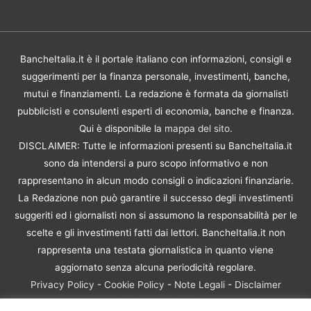
BancheItalia.it è il portale italiano con informazioni, consigli e
suggerimenti per la finanza personale, investimenti, banche,
mutui e finanziamenti. La redazione è formata da giornalisti
pubblicisti e consulenti esperti di economia, banche e finanza.
Qui è disponibile la
mappa del sito
.
DISCLAIMER: Tutte le informazioni presenti su BancheItalia.it
sono da intendersi a puro scopo informativo e non
rappresentano in alcun modo consigli o indicazioni finanziarie.
La Redazione non può garantire il successo degli investimenti
suggeriti ed i giornalisti non si assumono la responsabilità per le
scelte e gli investimenti fatti dai lettori. BancheItalia.it non
rappresenta una testata giornalistica in quanto viene
aggiornato senza alcuna periodicità regolare.
Privacy Policy
-
Cookie Policy
-
Note Legali
-
Disclaimer
Rischio Investimenti