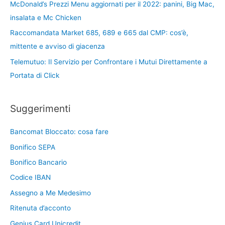
McDonald’s Prezzi Menu aggiornati per il 2022: panini, Big Mac,
insalata e Mc Chicken
Raccomandata Market 685, 689 e 665 dal CMP: cos’è,
mittente e avviso di giacenza
Telemutuo: Il Servizio per Confrontare i Mutui Direttamente a
Portata di Click
Suggerimenti
Bancomat Bloccato: cosa fare
Bonifico SEPA
Bonifico Bancario
Codice IBAN
Assegno a Me Medesimo
Ritenuta d’acconto
Genius Card Unicredit