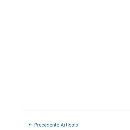
Navigazione
←
Precedente Articolo