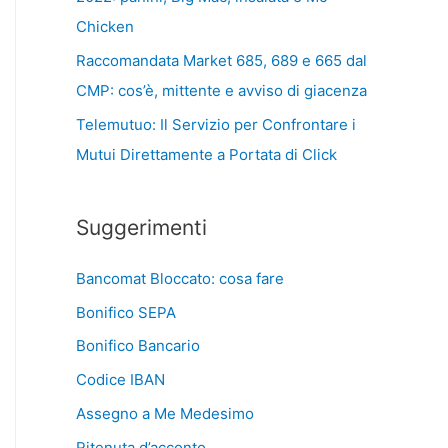
Chicken
Raccomandata Market 685, 689 e 665 dal
CMP: cos’è, mittente e avviso di giacenza
Telemutuo: Il Servizio per Confrontare i
Mutui Direttamente a Portata di Click
Suggerimenti
Bancomat Bloccato: cosa fare
Bonifico SEPA
Bonifico Bancario
Codice IBAN
Assegno a Me Medesimo
Ritenuta d’acconto