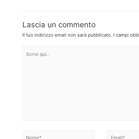
articoli
Lascia un commento
Il tuo indirizzo email non sarà pubblicato.
I campi obb
Scrivi
qui..
Nome*
Email*