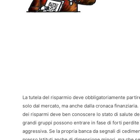
La tutela del risparmio deve obbligatoriamente partir
solo dal mercato, ma anche dalla cronaca finanziaria
dei risparmi deve ben conoscere lo stato di salute dell’
grandi gruppi possono entrare in fase di forti perdite
aggressiva. Se la propria banca da segnali di cedimen
presso Istituti anche di dimensione minori, ma che s