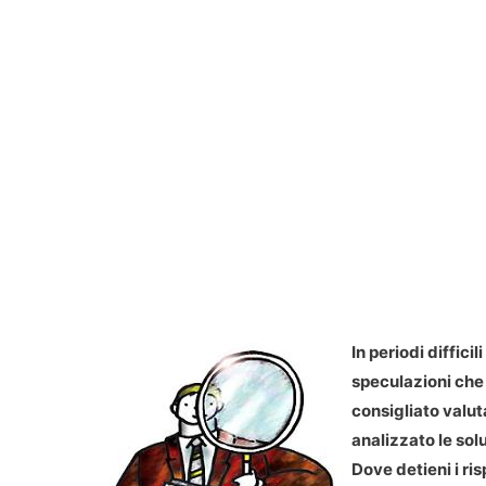
In periodi difficil
speculazioni che
consigliato valut
analizzato le solu
Dove detieni i ri