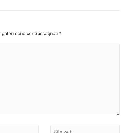
ligatori sono contrassegnati
*
Sito