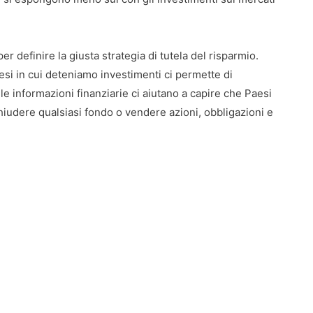
r definire la giusta strategia di tutela del risparmio.
esi in cui deteniamo investimenti ci permette di
 le informazioni finanziarie ci aiutano a capire che Paesi
chiudere qualsiasi fondo o vendere azioni, obbligazioni e