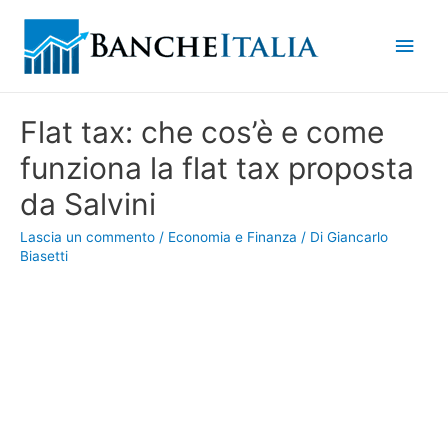
Men
princ
Flat tax: che cos’è e come
funziona la flat tax proposta
da Salvini
Lascia un commento
/
Economia e Finanza
/ Di
Giancarlo
Biasetti