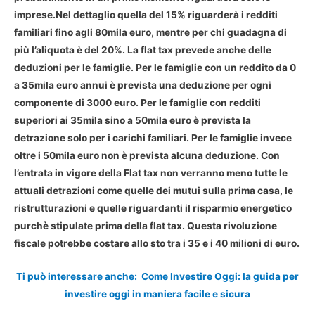
imprese.Nel dettaglio quella del 15% riguarderà i
redditi
familiari fino agli 80mila euro
, mentre per chi guadagna di
più l’aliquota è del 20%.
La flat tax prevede anche delle
deduzioni per le famiglie
. Per le famiglie con un reddito da 0
a 35mila euro annui è prevista una deduzione per ogni
componente di 3000 euro. Per le famiglie con redditi
superiori ai 35mila sino a 50mila euro è prevista la
detrazione solo per i carichi familiari. Per le famiglie invece
oltre i 50mila euro non è prevista alcuna deduzione. Con
l’
entrata in vigore della Flat tax
non verranno meno tutte le
attuali detrazioni come quelle dei mutui sulla prima casa, le
ristrutturazioni e quelle riguardanti il risparmio energetico
purchè stipulate prima della flat tax. Questa rivoluzione
fiscale potrebbe costare allo sto tra i 35 e i 40 milioni di euro.
Ti può interessare anche:
Come Investire Oggi: la guida per
investire oggi in maniera facile e sicura