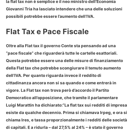
la flat tax non è semplice e il neo ministro dell’Economia
Giovanni Tria ha lasciato intendere che una delle soluzioni
possibili potrebbe essere l’aumento dell’IVA.
Flat Tax e Pace Fiscale
Oltre alla
Flat tax
il governo Conte sta pensando ad una
“
pace fiscale
” che riguarderà tutte le cartelle esattoriali.
Questa potrebbe essere una delle misure di finanziamento
della Flat tax che potrebbe scongiurare il temuto aumento
dell’IVA. Per quanto riguarda invece il reddito di
cittadinanza ancora non si sa quando e come entrerà in
vigore. La Flat tax non trova però d’accordo il Partito
Democratico all’opposizione, che tramite il parlamentare
Luigi Marattin ha dichiarato:”La
flat tax sui redditi di impresa
esiste da qualche decennio. Prima si chiamava Irpeg, e ora si
chiama Ires, e tassa proporzionalmente i redditi delle società
di capitali. E a ridurla – dal 27,5% al 24% – è stato il governo