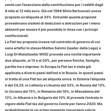
cento con l’esenzione dalla contribuzione per i redditi dagli
8 mila ai 12 mila euro. Già nel 1994 Silvio Berlusconi aveva
proposto un’aliquota al 33%. Entrambi queste proposte
prevedevano sistemi di deduzioni e detrazioni per i meno
abbienti per essere il più possibile in linea con i principi
costituzionali.
La Flat tax proposta invece nel contratto di governo di cui
sono artefici lo stesso Matteo Salvini (leader della Lega) e
Luigi Di Maio(leader M5S) prevede una novità importante
due aliquote, al 15 e al 20%
, per persone fisiche, famiglie,
partite Iva e imprese. In Europa la Flat tax è stata già
applicata a diversi paesi dell’est e in Russia. In questi paesi
si tratta di una Flat tax ad aliquota unica. In Estonia l’aliquota
è del 24,25, in Lettonia e Lituania del 33%, in Russia del 13%,
in Ucraina del 15%, in Romania del 16%, in Macedonia del
12%, in Albania e in Bulgaria del 10%.
Si prevede l’entrata in
vigore della Flat tax del governo Conte per l’anno 2020.
Ma
probabilmente in un primo momento riguarderà solo le