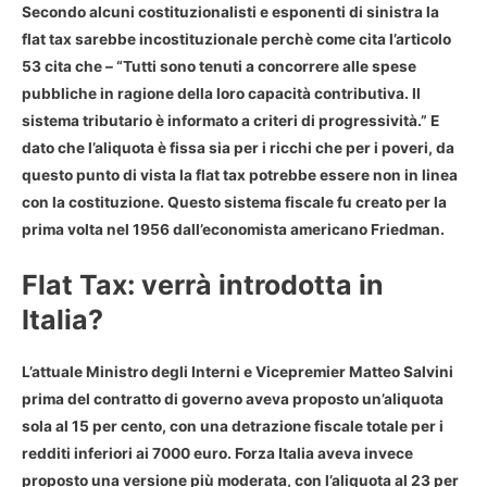
Secondo alcuni costituzionalisti e esponenti di sinistra la
flat tax sarebbe incostituzionale perchè come cita l’articolo
53 cita che – “Tutti sono tenuti a concorrere alle spese
pubbliche in ragione della loro capacità contributiva. Il
sistema tributario è informato a criteri di progressività.” E
dato che l’aliquota è fissa sia per i ricchi che per i poveri, da
questo punto di vista
la flat tax potrebbe essere non in linea
con la costituzione
. Questo sistema fiscale fu creato per la
prima volta nel 1956 dall’economista americano Friedman.
Flat Tax: verrà introdotta in
Italia?
L’attuale Ministro degli Interni e Vicepremier
Matteo Salvini
prima del contratto di governo aveva proposto un’aliquota
sola al 15 per cento
, con una detrazione fiscale totale per i
redditi inferiori ai 7000 euro. Forza Italia aveva invece
proposto una versione più moderata, con l’aliquota al 23 per