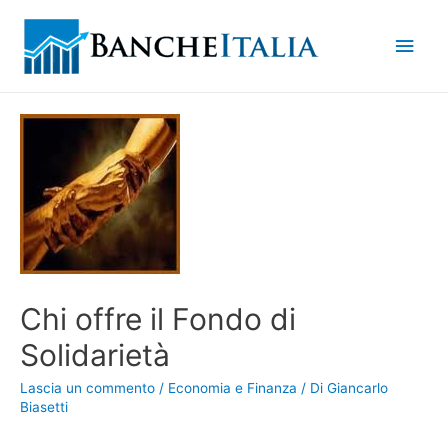
Men
princ
Chi offre il Fondo di
Solidarietà
Lascia un commento
/
Economia e Finanza
/ Di
Giancarlo
Biasetti