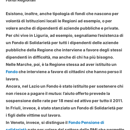
Fondi Regionali
Esistono, inoltre, anche tipologia di fondi che nascono per
volontà di Istituzioni locali le Regioni ad esempio, o per
volere anche di dipendenti di aziende pubbliche e private.
Per chi vive in Liguria, ad esempio, segnaliamo l’esistenza di
un Fondo di Solidarietà per tutti i dipendenti delle aziende
pubbliche della Regione che interviene a favore degli stessi
dipendenti in difficoltà, ma anche di chi ha più bisogno.
Nelle Marche, poi, è la Regione stessa ad aver istituito un
Fondo
che interviene a favore di cittadini che hanno perso il
lavoro.
Ancora, nel Lazio un Fondo è stato istituito per sostenere chi
non riesce a pagare il mutuo: l’aiuto offerto prevede la
sospensione delle rate per 18 mesi ed attivo per tutto il 2011.
In Friuli, invece, è stato stanziato un Fondo di Solidarietà per
i figli delle vittime sul lavoro.
In Veneto, invece, si distingue il
Fondo Pensione di
solidarietà
nato per volere del settore delle PMI che permette