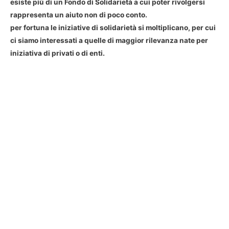
esiste più di un Fondo di Solidarietà a cui poter rivolgersi
rappresenta un aiuto non di poco conto.
per fortuna le iniziative di solidarietà si moltiplicano, per cui
ci siamo interessati a quelle di maggior rilevanza nate per
iniziativa di privati o di enti.