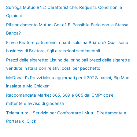
Surroga Mutuo BNL: Caratteristiche, Requisiti, Condizioni e
Opinioni
Rifinanziamento Mutuo: Cos’è? E’ Possibile Farlo con la Stessa
Banca?
Flavio Briatore patrimonio: quanti soldi ha Briatore? Quali sono i
business di Briatore, figli e relazioni sentimentali
Prezzi delle sigarette: Listino dei principali prezzi delle sigarette
vendute in Italia con relativi costi per pacchetto
McDonald’s Prezzi Menu aggiornati per il 2022: panini, Big Mac,
insalata e Mc Chicken
Raccomandata Market 685, 689 e 665 dal CMP: cos’è,
mittente e avviso di giacenza
Telemutuo: Il Servizio per Confrontare i Mutui Direttamente a
Portata di Click