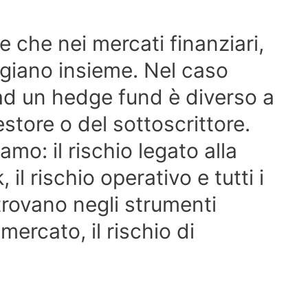
e che nei mercati finanziari,
ggiano insieme. Nel caso
o ad un hedge fund è diverso a
estore o del sottoscrittore.
iamo: il rischio legato alla
 il rischio operativo e tutti i
trovano negli strumenti
i mercato, il rischio di