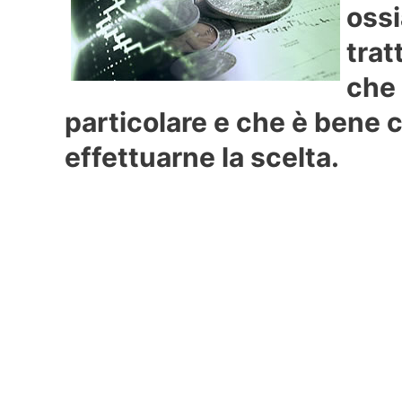
ossi
trat
che
particolare e che è bene 
effettuarne la scelta.