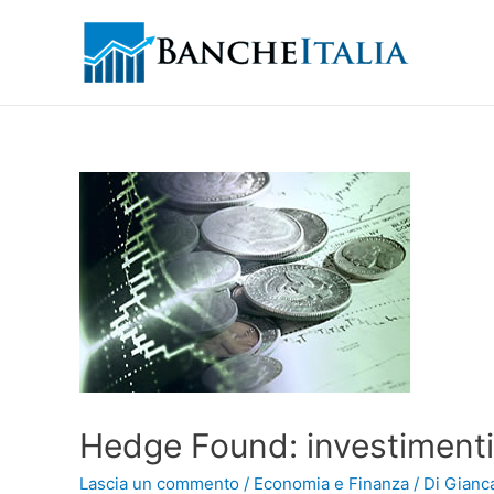
Hedge Found: investimenti 
Lascia un commento
/
Economia e Finanza
/ Di
Gianca