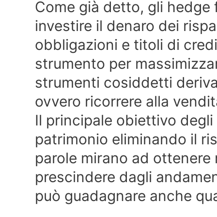
Come già detto, gli hedge 
investire il denaro dei rispa
obbligazioni e titoli di cre
strumento per massimizzar
strumenti cosiddetti derivat
ovvero ricorrere alla vendita
Il principale obiettivo degl
patrimonio eliminando il ris
parole mirano ad ottenere r
prescindere dagli andamenti
può guadagnare anche qua