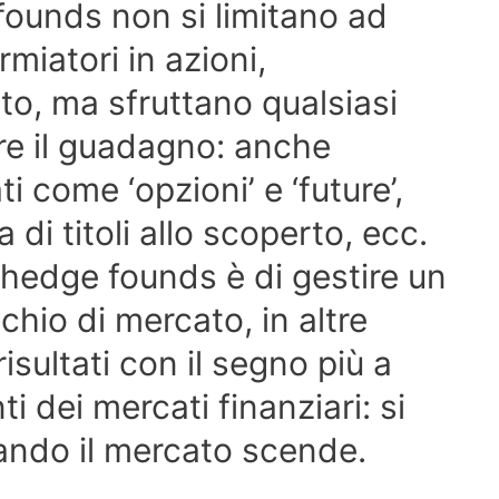
founds non si limitano ad
rmiatori in azioni,
dito, ma sfruttano qualsiasi
e il guadagno: anche
i come ‘opzioni’ e ‘future’,
 di titoli allo scoperto, ecc.
i hedge founds è di gestire un
chio di mercato, in altre
isultati con il segno più a
 dei mercati finanziari: si
ndo il mercato scende.