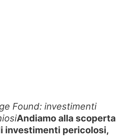
e Found: investimenti
hiosi
Andiamo alla scoperta
i investimenti pericolosi,