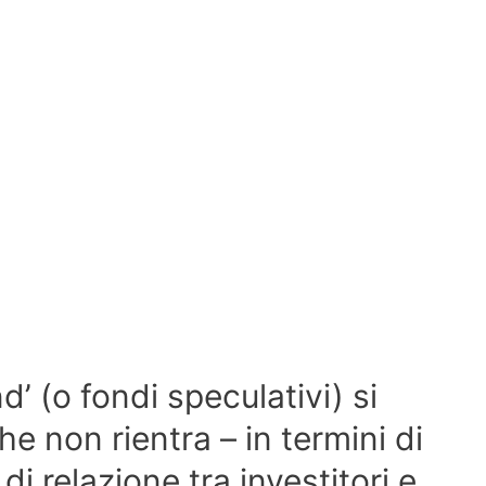
’ (o fondi speculativi) si
he non rientra – in termini di
di relazione tra investitori e