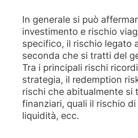
In generale si può affermar
investimento e rischio via
specifico, il rischio legat
seconda che si tratti del g
Tra i principali rischi ricord
strategia, il redemption risk,
rischi che abitualmente si 
finanziari, quali il rischio d
liquidità, ecc.