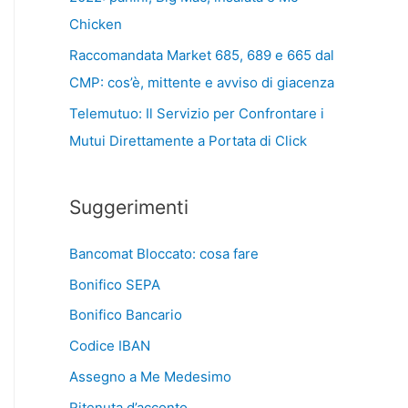
Chicken
Raccomandata Market 685, 689 e 665 dal
CMP: cos’è, mittente e avviso di giacenza
Telemutuo: Il Servizio per Confrontare i
Mutui Direttamente a Portata di Click
Suggerimenti
Bancomat Bloccato: cosa fare
Bonifico SEPA
Bonifico Bancario
Codice IBAN
Assegno a Me Medesimo
Ritenuta d’acconto