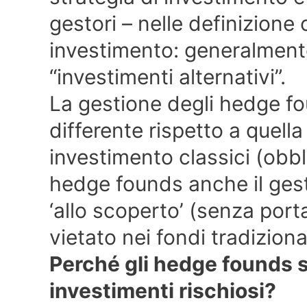
gestori – nelle definizione
investimento: generalment
“investimenti alternativi”.
La gestione degli hedge 
differente rispetto a quella
investimento classici (obbl
hedge founds anche il gest
‘allo scoperto’ (senza port
vietato nei fondi tradizional
Perché gli hedge founds 
investimenti rischiosi?