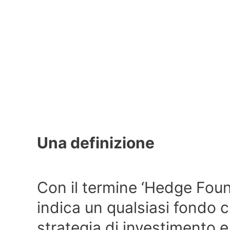
Una definizione
Con il termine ‘Hedge Found
indica un qualsiasi fondo c
strategia di investimento e 