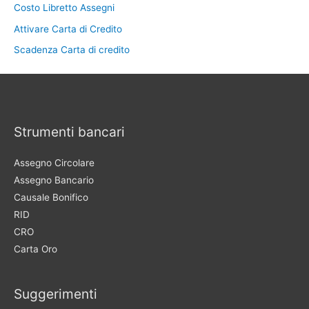
Costo Libretto Assegni
Attivare Carta di Credito
Scadenza Carta di credito
Strumenti bancari
Assegno Circolare
Assegno Bancario
Causale Bonifico
RID
CRO
Carta Oro
Suggerimenti