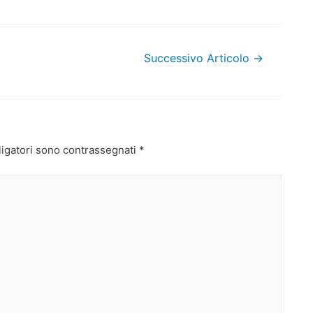
Successivo Articolo
→
ligatori sono contrassegnati
*