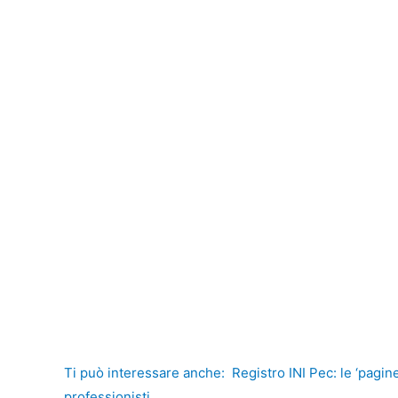
Ti può interessare anche:
Registro INI Pec: le ‘pagin
professionisti