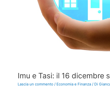
Imu e Tasi: il 16 dicembre 
Lascia un commento
/
Economia e Finanza
/ Di
Gianca