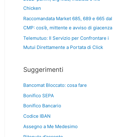
Chicken
Raccomandata Market 685, 689 e 665 dal
CMP: cos’è, mittente e avviso di giacenza
Telemutuo: Il Servizio per Confrontare i
Mutui Direttamente a Portata di Click
Suggerimenti
Bancomat Bloccato: cosa fare
Bonifico SEPA
Bonifico Bancario
Codice IBAN
Assegno a Me Medesimo
Ritenuta d’acconto