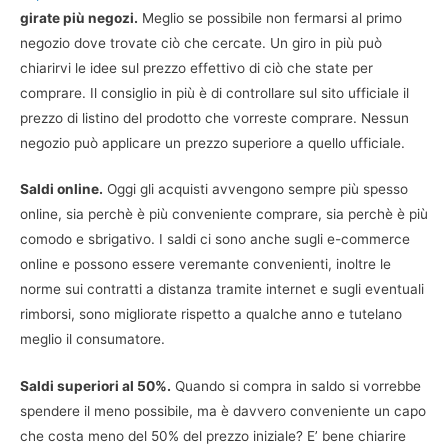
girate più negozi.
Meglio se possibile non fermarsi al primo
negozio dove trovate ciò che cercate. Un giro in più può
chiarirvi le idee sul prezzo effettivo di ciò che state per
comprare. Il consiglio in più è di controllare sul sito ufficiale il
prezzo di listino del prodotto che vorreste comprare. Nessun
negozio può applicare un prezzo superiore a quello ufficiale.
Saldi online.
Oggi gli acquisti avvengono sempre più spesso
online, sia perchè è più conveniente comprare, sia perchè è più
comodo e sbrigativo. I saldi ci sono anche sugli e-commerce
online e possono essere veremante convenienti, inoltre le
norme sui contratti a distanza tramite internet e sugli eventuali
rimborsi, sono migliorate rispetto a qualche anno e tutelano
meglio il consumatore.
Saldi superiori al 50%.
Quando si compra in saldo si vorrebbe
spendere il meno possibile, ma è davvero conveniente un capo
che costa meno del 50% del prezzo iniziale? E’ bene chiarire