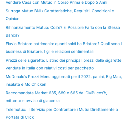
Vendere Casa con Mutuo in Corso Prima e Dopo 5 Anni
Surroga Mutuo BNL: Caratteristiche, Requisiti, Condizioni e
Opinioni
Rifinanziamento Mutuo: Cos’è? E’ Possibile Farlo con la Stessa
Banca?
Flavio Briatore patrimonio: quanti soldi ha Briatore? Quali sono i
business di Briatore, figli e relazioni sentimentali
Prezzi delle sigarette: Listino dei principali prezzi delle sigarette
vendute in Italia con relativi costi per pacchetto
McDonald’s Prezzi Menu aggiornati per il 2022: panini, Big Mac,
insalata e Mc Chicken
Raccomandata Market 685, 689 e 665 dal CMP: cos’è,
mittente e avviso di giacenza
Telemutuo: Il Servizio per Confrontare i Mutui Direttamente a
Portata di Click