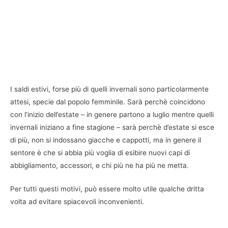
I saldi estivi, forse più di quelli invernali sono particolarmente
attesi, specie dal popolo femminile. Sarà perchè coincidono
con l’inizio dell’estate – in genere partono a luglio mentre quelli
invernali iniziano a fine stagione – sarà perchè d’estate si esce
di più, non si indossano giacche e cappotti, ma in genere il
sentore è che si abbia più voglia di esibire nuovi capi di
abbigliamento, accessori, e chi più ne ha più ne metta.
Per tutti questi motivi, può essere molto utile qualche dritta
volta ad evitare spiacevoli inconvenienti.