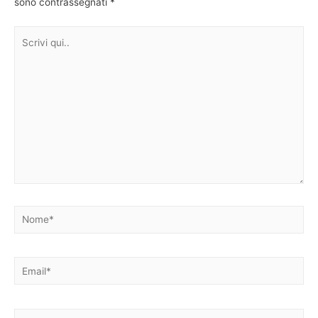
sono contrassegnati
*
Scrivi
qui..
Nome*
Email*
Sito