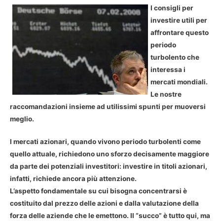
I consigli per
investire utili per
affrontare questo
periodo
turbolento che
interessa i
mercati mondiali.
Le nostre
raccomandazioni insieme ad utilissimi spunti per muoversi
meglio.
I mercati azionari, quando vivono periodo turbolenti come
quello attuale, richiedono uno sforzo decisamente maggiore
da parte dei potenziali investitori: investire in titoli azionari,
infatti, richiede ancora più attenzione.
L’aspetto fondamentale su cui bisogna concentrarsi è
costituito dal prezzo delle azioni e dalla valutazione della
forza delle aziende che le emettono. Il “succo” è tutto qui, ma