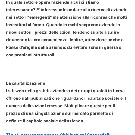
In quale settore opera l’azienda a cui ci stiamo
interessando? E’ interessante andare alla ricerca di aziende
nei settori “emergenti” ma attenzione alla riconrsa che molti
investitori vi fanno. Quando in molti scoprono aziende in
nuovi settori i prezzi delle azioni tendono subito a salire
riducendo la loro convenienza. Inoltre, attenzione anche al
Paese d’origine delle aziende: da evitare zone in guerra o
con problemi strutturali.
La capitalizzazione
I siti web della grabdi aziende o dei gruppi quotati in borsa
offrono dati pubblicati che riguardano il capitale sociale e il
numero delle azioni emesse. Moltiplicare queste per il
prezzo di una singola azione sul mercato permette di
definire il capitale sociale dell’azienda.
Ti può interessare anche:
Obbligazioni Convertibili