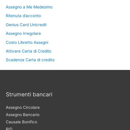
Assegno a Me Medesimo
Ritenuta d’acconto
Genius Card Unicredit
Assegno Irregolare
Costo Libretto Assegni
Attivare Carta di Credito
Scadenza Carta di credito
Strumenti bancari
Assegno Circolare
Assegno Bancario
Causale Bonifico
RID