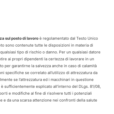
za sul posto di lavoro
è regolamentato dal Testo Unico
eto sono contenute tutte le disposizioni in materia di
ualsiasi tipo di rischio o danno. Per un qualsiasi datore
tire ai propri dipendenti la certezza di lavorare in un
o per garantirne la salvezza anche in caso di calamità
i specifiche se correlato all’utilizzo di attrezzatura da
lmente se l’attrezzatura ed i macchinari in questione
è sufficientemente esplicato all’interno del DLgs. 81/08,
rti e modifiche al fine di risolvere tutti i potenziali
e e da una scarsa attenzione nei confronti della salute