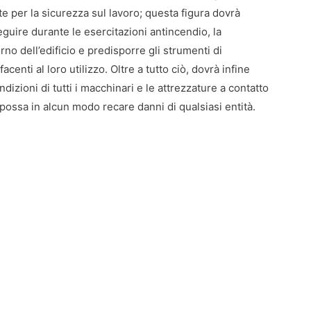
te per la sicurezza sul lavoro; questa figura dovrà
seguire durante le esercitazioni antincendio, la
erno dell’edificio e predisporre gli strumenti di
enti al loro utilizzo. Oltre a tutto ciò, dovrà infine
dizioni di tutti i macchinari e le attrezzature a contatto
n possa in alcun modo recare danni di qualsiasi entità.