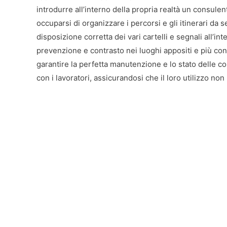
introdurre all’interno della propria realtà un consulen
occuparsi di organizzare i percorsi e gli itinerari da 
disposizione corretta dei vari cartelli e segnali all’int
prevenzione e contrasto nei luoghi appositi e più confac
garantire la perfetta manutenzione e lo stato delle con
con i lavoratori, assicurandosi che il loro utilizzo no