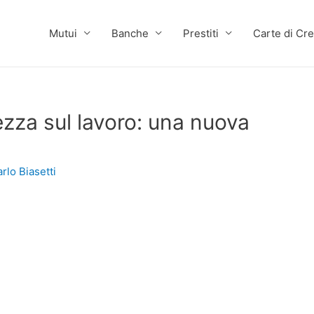
Mutui
Banche
Prestiti
Carte di Cre
ezza sul lavoro: una nuova
rlo Biasetti