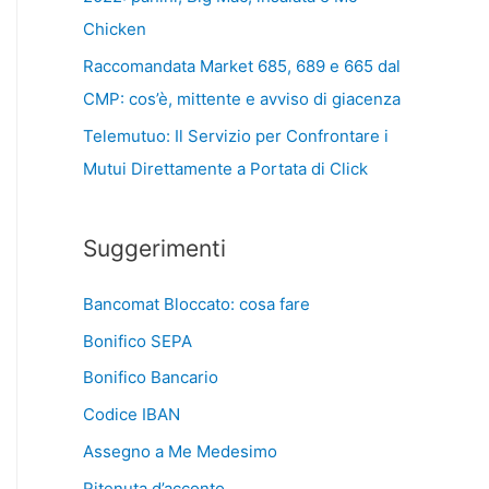
Chicken
Raccomandata Market 685, 689 e 665 dal
CMP: cos’è, mittente e avviso di giacenza
Telemutuo: Il Servizio per Confrontare i
Mutui Direttamente a Portata di Click
Suggerimenti
Bancomat Bloccato: cosa fare
Bonifico SEPA
Bonifico Bancario
Codice IBAN
Assegno a Me Medesimo
Ritenuta d’acconto