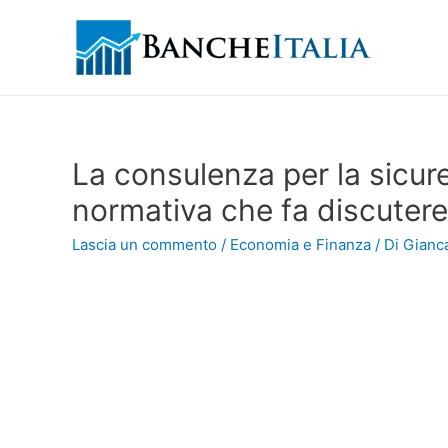
La consulenza per la sicur
normativa che fa discutere
Lascia un commento
/
Economia e Finanza
/ Di
Gianca