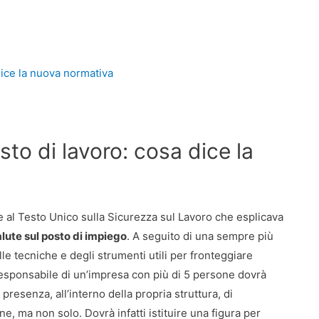
dice la nuova normativa
to di lavoro: cosa dice la
e al Testo Unico sulla Sicurezza sul Lavoro che esplicava
lute sul posto di impiego
. A seguito di una sempre più
e tecniche e degli strumenti utili per fronteggiare
responsabile di un’impresa con più di 5 persone dovrà
 presenza, all’interno della propria struttura, di
e, ma non solo. Dovrà infatti istituire una figura per