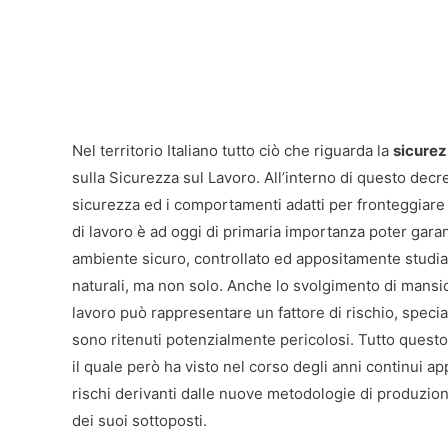
Nel territorio Italiano tutto ciò che riguarda la
sicurez
sulla Sicurezza sul Lavoro. All’interno di questo decr
sicurezza ed i comportamenti adatti per fronteggiare q
di lavoro è ad oggi di primaria importanza poter garan
ambiente sicuro, controllato ed appositamente studiat
naturali, ma non solo. Anche lo svolgimento di mansion
lavoro può rappresentare un fattore di rischio, specia
sono ritenuti potenzialmente pericolosi. Tutto questo 
il quale però ha visto nel corso degli anni continui appo
rischi derivanti dalle nuove metodologie di produzion
dei suoi sottoposti.