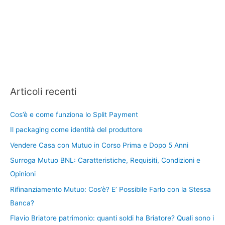
Articoli recenti
Cos’è e come funziona lo Split Payment
Il packaging come identità del produttore
Vendere Casa con Mutuo in Corso Prima e Dopo 5 Anni
Surroga Mutuo BNL: Caratteristiche, Requisiti, Condizioni e
Opinioni
Rifinanziamento Mutuo: Cos’è? E’ Possibile Farlo con la Stessa
Banca?
Flavio Briatore patrimonio: quanti soldi ha Briatore? Quali sono i