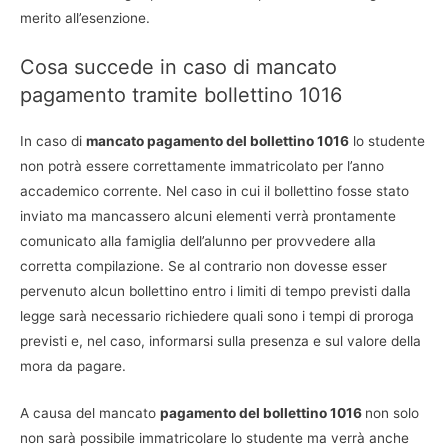
merito all’esenzione.
Cosa succede in caso di mancato
pagamento tramite bollettino 1016
In caso di
mancato pagamento del bollettino 1016
lo studente
non potrà essere correttamente immatricolato per l’anno
accademico corrente. Nel caso in cui il bollettino fosse stato
inviato ma mancassero alcuni elementi verrà prontamente
comunicato alla famiglia dell’alunno per provvedere alla
corretta compilazione. Se al contrario non dovesse esser
pervenuto alcun bollettino entro i limiti di tempo previsti dalla
legge sarà necessario richiedere quali sono i tempi di proroga
previsti e, nel caso, informarsi sulla presenza e sul valore della
mora da pagare.
A causa del mancato
pagamento del bollettino 1016
non solo
non sarà possibile immatricolare lo studente ma verrà anche