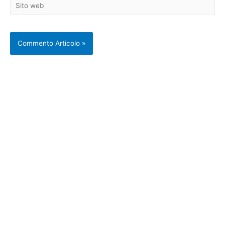
Sito
web