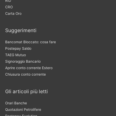
RID
CRO
Carta Oro
Suggerimenti
Bancomat Bloccato: cosa fare
Postepay Saldo
TAEG Mutuo
Signoraggio Bancario
Aprire conto corrente Estero
Chiusura conto corrente
Gli articoli più letti
Orari Banche
Quotazioni Petrolifere
Postepay Evolution