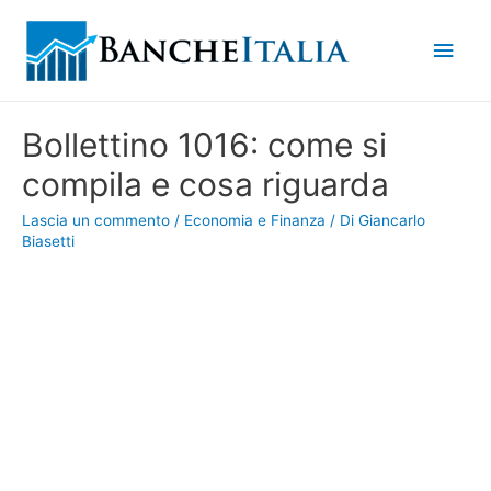
Men
princ
Bollettino 1016: come si
compila e cosa riguarda
Lascia un commento
/
Economia e Finanza
/ Di
Giancarlo
Biasetti