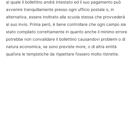
al quale il bollettino andrà intestato ed il suo pagamento può
avvenire tranquillamente presso ogni ufficio postale o, in
alternativa, essere inoltrato alla scuola stessa che provvederà
al suo invio. Prima però, è bene controllare che ogni campo sia
stato compilato correttamente in quanto anche il minimo errore
potrebbe non convalidare il bollettino causandovi problemi o di
natura economica, se sono previste more, o di altra entità
qual’ora le tempistiche da rispettare fossero molto ristrette.