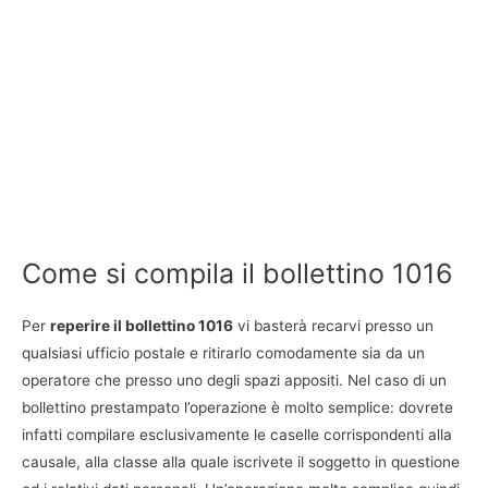
Come si compila il bollettino 1016
Per
reperire il bollettino 1016
vi basterà recarvi presso un
qualsiasi ufficio postale e ritirarlo comodamente sia da un
operatore che presso uno degli spazi appositi. Nel caso di un
bollettino prestampato l’operazione è molto semplice: dovrete
infatti compilare esclusivamente le caselle corrispondenti alla
causale, alla classe alla quale iscrivete il soggetto in questione