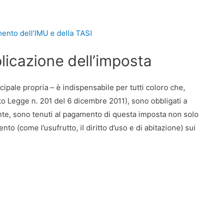
ento dell’IMU e della TASI
plicazione dell’imposta
ipale propria – è indispensabile per tutti coloro che,
eto Legge n. 201 del 6 dicembre 2011), sono obbligati a
nte, sono tenuti al pagamento di questa imposta non solo
mento (come l’usufrutto, il diritto d’uso e di abitazione) sui