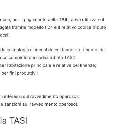
obile, per il pagamento della
TASI
, deve utilizzare il
gata tramite modello F24 e il relativo codice tributo
ocali.
ella tipologia di immobile cui fanno riferimento, dal
nco completo dei codici tributo TASI:
er l’abitazione principale e relative pertinenze;
per fini produttivi;
agli interessi sul ravvedimento operoso);
alle sanzioni sul ravvedimento operoso).
la TASI