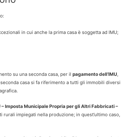
o:
ccezionali in cui anche la prima casa è soggetta ad IMU;
dimento su una seconda casa, per il
pagamento dell’IMU
,
econda casa si fa riferimento a tutti gli immobili diversi
agrafica.
 Imposta Municipale Propria per gli Altri Fabbricati –
i rurali impiegati nella produzione; in quest’ultimo caso,