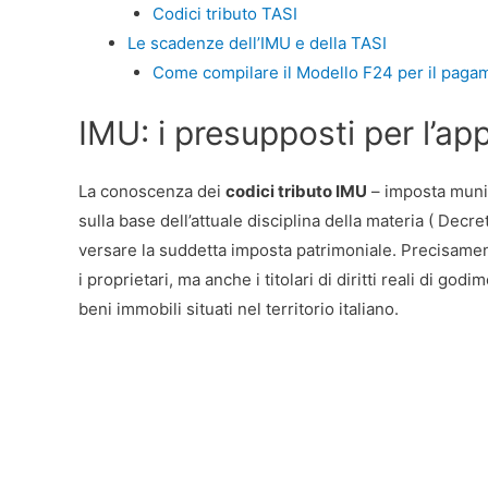
Codici tributo TASI
Le scadenze dell’IMU e della TASI
Come compilare il Modello F24 per il pagam
IMU: i presupposti per l’ap
La conoscenza dei
codici tributo IMU
– imposta munic
sulla base dell’attuale disciplina della materia ( Decr
versare la suddetta imposta patrimoniale. Precisame
i proprietari, ma anche i titolari di diritti reali di godi
beni immobili situati nel territorio italiano.