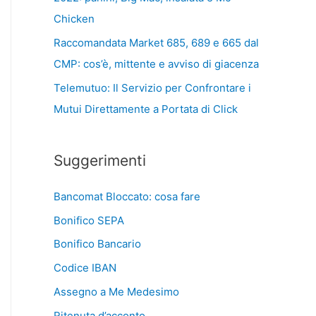
Chicken
Raccomandata Market 685, 689 e 665 dal
CMP: cos’è, mittente e avviso di giacenza
Telemutuo: Il Servizio per Confrontare i
Mutui Direttamente a Portata di Click
Suggerimenti
Bancomat Bloccato: cosa fare
Bonifico SEPA
Bonifico Bancario
Codice IBAN
Assegno a Me Medesimo
Ritenuta d’acconto