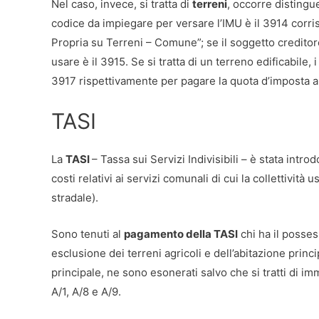
Nel caso, invece, si tratta di
terreni
, occorre distingue
codice da impiegare per versare l’IMU è il 3914 cor
Propria su Terreni – Comune”; se il soggetto creditore
usare è il 3915. Se si tratta di un terreno edificabile,
3917 rispettivamente per pagare la quota d’imposta a
TASI
La
TASI
– Tassa sui Servizi Indivisibili – è stata introd
costi relativi ai servizi comunali di cui la collettivi
stradale).
Sono tenuti al
pagamento della TASI
chi ha il posses
esclusione dei terreni agricoli e dell’abitazione princ
principale, ne sono esonerati salvo che si tratti di imm
A/1, A/8 e A/9.