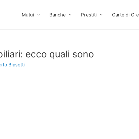
Mutui
Banche
Prestiti
Carte di Cre
liari: ecco quali sono
rlo Biasetti