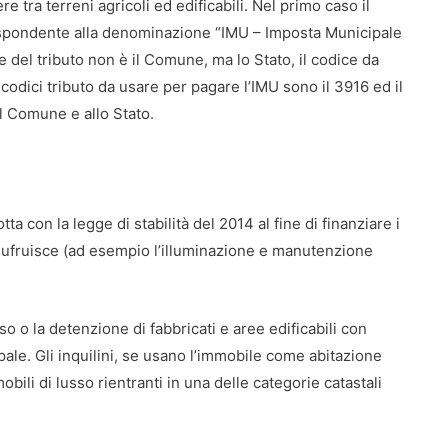
re tra terreni agricoli ed edificabili. Nel primo caso il
rispondente alla denominazione “IMU – Imposta Municipale
 del tributo non è il Comune, ma lo Stato, il codice da
 i codici tributo da usare per pagare l’IMU sono il 3916 ed il
l Comune e allo Stato.
otta con la legge di stabilità del 2014 al fine di finanziare i
tà usufruisce (ad esempio l’illuminazione e manutenzione
so o la detenzione di fabbricati e aree edificabili con
ipale. Gli inquilini, se usano l’immobile come abitazione
obili di lusso rientranti in una delle categorie catastali