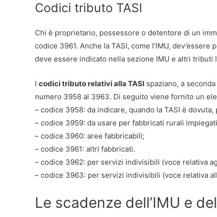
Codici tributo TASI
Chi è proprietario, possessore o detentore di un imm
codice 3961. Anche la TASI, come l’IMU, dev’essere pa
deve essere indicato nella sezione IMU e altri tributi l
I
codici tributo relativi alla TASI
spaziano, a seconda d
numero 3958 al 3963. Di seguito viene fornito un ele
– codice 3958: da indicare, quando la TASI è dovuta, p
– codice 3959: da usare per fabbricati rurali impiegati 
– codice 3960: aree fabbricabili;
– codice 3961: altri fabbricati.
– codice 3962: per servizi indivisibili (voce relativa 
– codice 3963: per servizi indivisibili (voce relativa 
Le scadenze dell’IMU e del