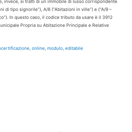
, invece, si tratti di un immobile di lusso corrispondente
 di tipo signorile”), A/8 (“Abitazioni in ville”) e (“A/9 –
co”). In questo caso, il codice tributo da usare è il 3912
nicipale Propria su Abitazione Principale e Relative
ocertificazione, online, modulo, editabile