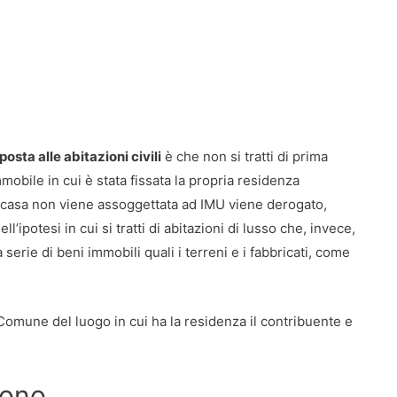
osta alle abitazioni civili
è che non si tratti di prima
obile in cui è stata fissata la propria residenza
ma casa non viene assoggettata ad IMU viene derogato,
ipotesi in cui si tratti di abitazioni di lusso che, invece,
serie di beni immobili quali i terreni e i fabbricati, come
Comune del luogo in cui ha la residenza il contribuente e
sono