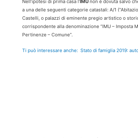
Nell’ipotesi di prima casa l’
IMU
non è dovuta salvo che
a una delle seguenti categorie catastali: A/1 (“Abitazioni
Castelli, o palazzi di eminente pregio artistico o stori
corrispondente alla denominazione “IMU – Imposta Mu
Pertinenze – Comune”.
Ti può interessare anche:
Stato di famiglia 2019: aut