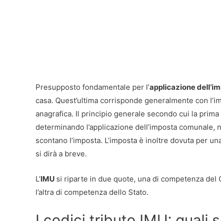
Presupposto fondamentale per l’
applicazione dell’imp
casa. Quest’ultima corrisponde generalmente con l’imm
anagrafica. Il principio generale secondo cui la pri
determinando l’applicazione dell’imposta comunale, nell’
scontano l’imposta. L’imposta è inoltre dovuta per una 
si dirà a breve.
L’
IMU
si riparte in due quote, una di competenza del 
l’altra di competenza dello Stato.
I codici tributo IMU: quali 