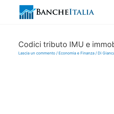
Codici tributo IMU e immobi
Lascia un commento
/
Economia e Finanza
/ Di
Gianca