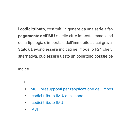
I
codici tributo
, costituiti in genere da una serie alf
pagamento dell’IMU
e delle altre imposte immobiliar
della tipologia d’imposta e dell’immobile su cui grav
Stato). Devono essere indicati nel modello F24 che va
alternativa, può essere usato un bollettino postale per 
Indice
IMU: i presupposti per l’applicazione dell’impo
I codici tributo IMU: quali sono
I codici tributo IMU
TASI