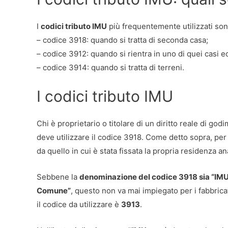
I
codici tributo IMU
più frequentemente utilizzati son
– codice 3918: quando si tratta di seconda casa;
– codice 3912: quando si rientra in uno di quei casi e
– codice 3914: quando si tratta di terreni.
I codici tributo IMU
Chi è proprietario o titolare di un diritto reale di go
deve utilizzare il codice 3918. Come detto sopra, per s
da quello in cui è stata fissata la propria residenza an
Sebbene la
denominazione del codice 3918 sia “IMU –
Comune”
, questo non va mai impiegato per i fabbricat
il codice da utilizzare è
3913
.