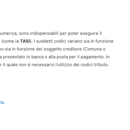
anumerica, sono indispensabili per poter eseguire il
i (come la
TASI
). I suddetti codici variano sia in funzione
ano sia in funzione del soggetto creditore (Comune o
 presentato in banca o alla posta per il pagamento. In
il quale non è necessario l’utilizzo dei codici tributo.
sta