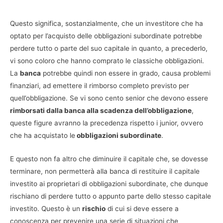
Questo significa, sostanzialmente, che un investitore che ha
optato per l’acquisto delle obbligazioni subordinate potrebbe
perdere tutto o parte del suo capitale in quanto, a precederlo,
vi sono coloro che hanno comprato le classiche obbligazioni.
La
banca
potrebbe quindi non essere in grado, causa problemi
finanziari, ad emettere il rimborso completo previsto per
quell’obbligazione. Se vi sono cento senior che devono essere
rimborsati dalla banca alla scadenza dell’obbligazione
,
queste figure avranno la precedenza rispetto i junior, ovvero
che ha acquistato le
obbligazioni subordinate
.
E questo non fa altro che diminuire il capitale che, se dovesse
terminare, non permetterà alla banca di restituire il capitale
investito ai proprietari di obbligazioni subordinate, che dunque
rischiano di perdere tutto o appunto parte dello stesso capitale
investito. Questo è un
rischio
di cui si deve essere a
conoscenza per prevenire una serie di situazioni che