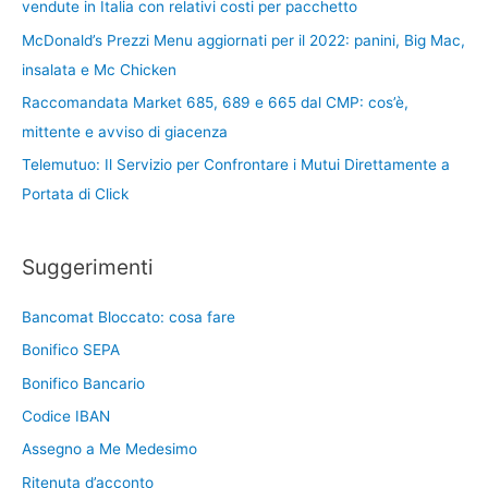
vendute in Italia con relativi costi per pacchetto
McDonald’s Prezzi Menu aggiornati per il 2022: panini, Big Mac,
insalata e Mc Chicken
Raccomandata Market 685, 689 e 665 dal CMP: cos’è,
mittente e avviso di giacenza
Telemutuo: Il Servizio per Confrontare i Mutui Direttamente a
Portata di Click
Suggerimenti
Bancomat Bloccato: cosa fare
Bonifico SEPA
Bonifico Bancario
Codice IBAN
Assegno a Me Medesimo
Ritenuta d’acconto