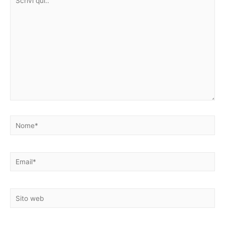
qui..
Nome*
Email*
Sito
web