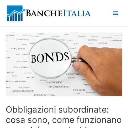
Men
princ
Obbligazioni subordinate:
cosa sono, come funzionano