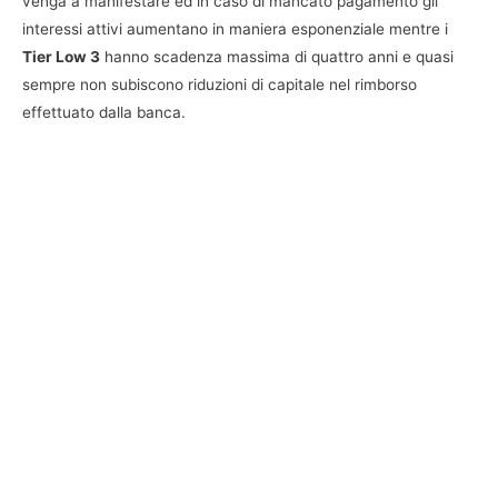
venga a manifestare ed in caso di mancato pagamento gli
interessi attivi aumentano in maniera esponenziale mentre i
Tier Low 3
hanno scadenza massima di quattro anni e quasi
sempre non subiscono riduzioni di capitale nel rimborso
effettuato dalla banca.