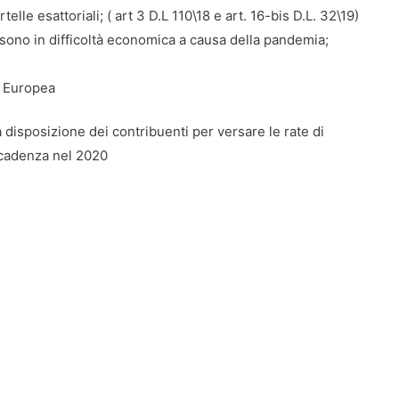
rtelle esattoriali; ( art 3 D.L 110\18 e art. 16-bis D.L. 32\19)
e sono in difficoltà economica a causa della pandemia;
e Europea
disposizione dei contribuenti per versare le rate di
scadenza nel 2020