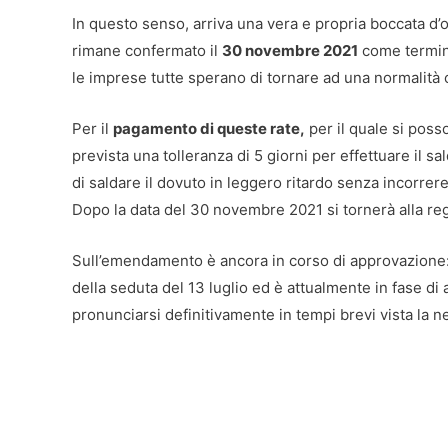
In questo senso, arriva una vera e propria boccata d’os
rimane confermato il
30 novembre 2021
come termine 
le imprese tutte sperano di tornare ad una normalità
Per il
pagamento di queste rate,
per il quale si posso
prevista una tolleranza di 5 giorni per effettuare il sa
di saldare il dovuto in leggero ritardo senza incorrere
Dopo la data del 30 novembre 2021 si tornerà alla rego
Sull’emendamento è ancora in corso di approvazione: 
della seduta del 13 luglio ed è attualmente in fase di 
pronunciarsi definitivamente in tempi brevi vista la nec