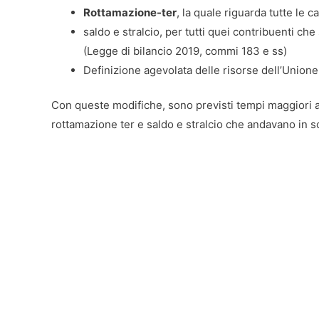
Rottamazione-ter
, la quale riguarda tutte le ca
saldo e stralcio, per tutti quei contribuenti ch
(Legge di bilancio 2019, commi 183 e ss)
Definizione agevolata delle risorse dell’Union
Con queste modifiche, sono previsti tempi maggiori a 
rottamazione ter e saldo e stralcio che andavano in 