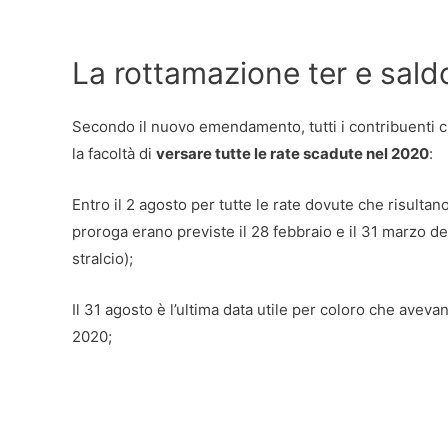
La rottamazione ter e saldo
Secondo il nuovo emendamento, tutti i contribuenti ch
la facoltà di
versare tutte le rate scadute nel 2020
:
Entro il 2 agosto per tutte le rate dovute che risulta
proroga erano previste il 28 febbraio e il 31 marzo de
stralcio);
Il 31 agosto è l’ultima data utile per coloro che aveva
2020;