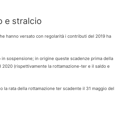
 e stralcio
e hanno versato con regolarità i contributi del 2019 ha
no in sospensione; in origine queste scadenze prima della
l 2020 (rispettivamente la rottamazione-ter e il saldo e
no la rata della rottamazione ter scadente il 31 maggio del