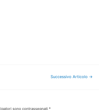
Successivo Articolo
→
ligatori sono contrassegnati
*