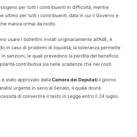
sigeno per tutti i contribuenti in difficoltà, mentre
ultimo per tutti i contribuenti, data in cui il Governo e
 che manca ormai da molto.
no usare i bollettini inviati originariamente all’AdE, è
ldo in caso di problemi di liquidità; la tolleranza permette
 in sanzioni, le quali prevedono la perdita del beneficio.
larità contributiva sia nelle scadenze che nei costi.
è stato approvato dalla
Camera dei Deputati
il giorno
analisi urgente in seno al Senato, il quale dovrà
essità di convertire il testo in Legge entro il 24 luglio.