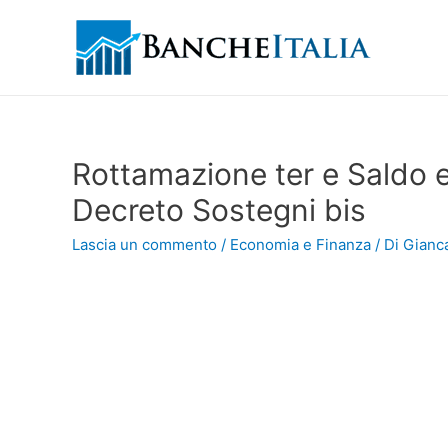
Rottamazione ter e Saldo e
Decreto Sostegni bis
Lascia un commento
/
Economia e Finanza
/ Di
Gianca