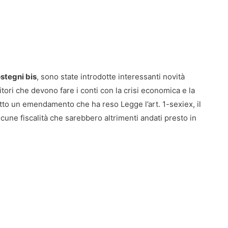
stegni bis
, sono state introdotte interessanti novità
itori che devono fare i conti con la crisi economica e la
otto un emendamento che ha reso Legge l’art. 1-sexiex, il
lcune fiscalità che sarebbero altrimenti andati presto in