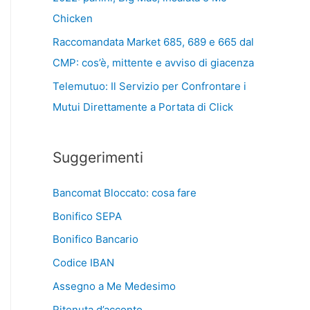
Chicken
Raccomandata Market 685, 689 e 665 dal
CMP: cos’è, mittente e avviso di giacenza
Telemutuo: Il Servizio per Confrontare i
Mutui Direttamente a Portata di Click
Suggerimenti
Bancomat Bloccato: cosa fare
Bonifico SEPA
Bonifico Bancario
Codice IBAN
Assegno a Me Medesimo
Ritenuta d’acconto