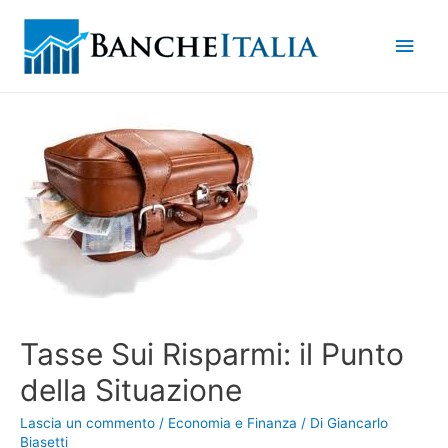
Men
princ
Tasse Sui Risparmi: il Punto
della Situazione
Lascia un commento
/
Economia e Finanza
/ Di
Giancarlo
Biasetti