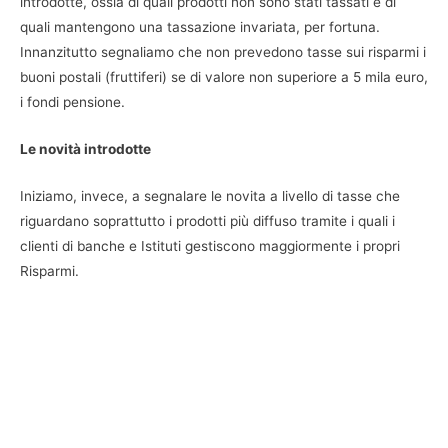
introdotte, ossia di quali prodotti non sono stati tassati e di
quali mantengono una tassazione invariata, per fortuna.
Innanzitutto segnaliamo che non prevedono tasse sui risparmi i
buoni postali (fruttiferi) se di valore non superiore a 5 mila euro,
i fondi pensione.
Le novità introdotte
Iniziamo, invece, a segnalare le novita a livello di tasse che
riguardano soprattutto i prodotti più diffuso tramite i quali i
clienti di banche e Istituti gestiscono maggiormente i propri
Risparmi.