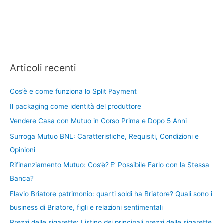
Articoli recenti
Cos’è e come funziona lo Split Payment
Il packaging come identità del produttore
Vendere Casa con Mutuo in Corso Prima e Dopo 5 Anni
Surroga Mutuo BNL: Caratteristiche, Requisiti, Condizioni e
Opinioni
Rifinanziamento Mutuo: Cos’è? E’ Possibile Farlo con la Stessa
Banca?
Flavio Briatore patrimonio: quanti soldi ha Briatore? Quali sono i
business di Briatore, figli e relazioni sentimentali
Prezzi delle sigarette: Listino dei principali prezzi delle sigarette