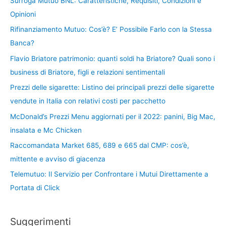
Surroga Mutuo BNL: Caratteristiche, Requisiti, Condizioni e
Opinioni
Rifinanziamento Mutuo: Cos’è? E’ Possibile Farlo con la Stessa
Banca?
Flavio Briatore patrimonio: quanti soldi ha Briatore? Quali sono i
business di Briatore, figli e relazioni sentimentali
Prezzi delle sigarette: Listino dei principali prezzi delle sigarette
vendute in Italia con relativi costi per pacchetto
McDonald’s Prezzi Menu aggiornati per il 2022: panini, Big Mac,
insalata e Mc Chicken
Raccomandata Market 685, 689 e 665 dal CMP: cos’è,
mittente e avviso di giacenza
Telemutuo: Il Servizio per Confrontare i Mutui Direttamente a
Portata di Click
Suggerimenti