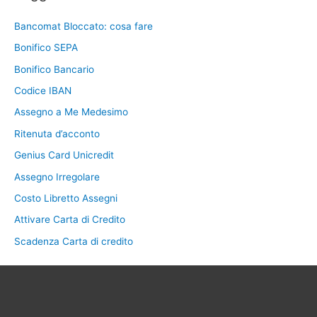
Bancomat Bloccato: cosa fare
Bonifico SEPA
Bonifico Bancario
Codice IBAN
Assegno a Me Medesimo
Ritenuta d’acconto
Genius Card Unicredit
Assegno Irregolare
Costo Libretto Assegni
Attivare Carta di Credito
Scadenza Carta di credito