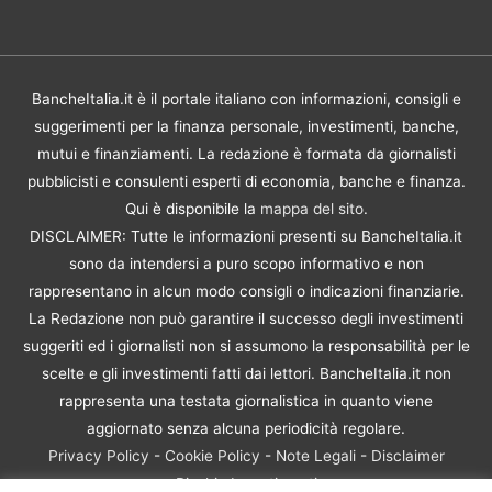
BancheItalia.it è il portale italiano con informazioni, consigli e
suggerimenti per la finanza personale, investimenti, banche,
mutui e finanziamenti. La redazione è formata da giornalisti
pubblicisti e consulenti esperti di economia, banche e finanza.
Qui è disponibile la
mappa del sito
.
DISCLAIMER: Tutte le informazioni presenti su BancheItalia.it
sono da intendersi a puro scopo informativo e non
rappresentano in alcun modo consigli o indicazioni finanziarie.
La Redazione non può garantire il successo degli investimenti
suggeriti ed i giornalisti non si assumono la responsabilità per le
scelte e gli investimenti fatti dai lettori. BancheItalia.it non
rappresenta una testata giornalistica in quanto viene
aggiornato senza alcuna periodicità regolare.
Privacy Policy
-
Cookie Policy
-
Note Legali
-
Disclaimer
Rischio Investimenti