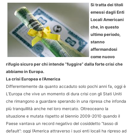
Si tratta dei titoli
emessi dagli Enti
Locali Americani
che, in questo
ultimo periodo,
stanno
affermandosi
come nuovo
rifugio sicuro per chi intende “fuggire” dalla forte crisi che
abbiamo in Europa.
La crisi Europea e l’America
Differentemente da quanto accaduto solo pochi anni fa, oggi è
L’Europa che vive un momento di dura crisi con gli Stati Uniti
che rimangono a guardare sperando in una ripresa che infonda
più tranquillità anche nel loro mercato. Oltreoceano la
situazione e mutata rispetto al biennio 2009-2010 quando il
Paese vantava un record negativo del cosiddetto “tasso di
default”: oggi l’America attraverso i suoi enti locali ha ripreso ad