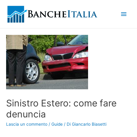
Men
princ
Sinistro Estero: come fare
denuncia
Lascia un commento
/
Guide
/ Di
Giancarlo Biasetti