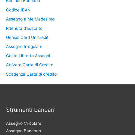
Bonifico Bancario
Codice IBAN
Assegno a Me Medesimo
Ritenuta d’acconto
Genius Card Unicredit
Assegno Irregolare
Costo Libretto Assegni
Attivare Carta di Credito
Scadenza Carta di credito
Strumenti bancari
Assegno Circolare
Assegno Bancario