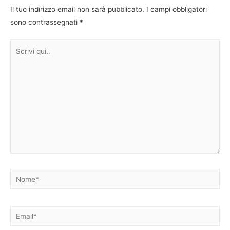
Il tuo indirizzo email non sarà pubblicato.
I campi obbligatori
sono contrassegnati
*
Scrivi
qui..
Nome*
Email*