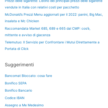
Prezzi delle sigarette: Listino dei principali prezzi delle sigarette
vendute in Italia con relativi costi per pacchetto
McDonald’s Prezzi Menu aggiornati per il 2022: panini, Big Mac,
insalata e Mc Chicken
Raccomandata Market 685, 689 e 665 dal CMP: cos’è,
mittente e avviso di giacenza
Telemutuo: Il Servizio per Confrontare i Mutui Direttamente a
Portata di Click
Suggerimenti
Bancomat Bloccato: cosa fare
Bonifico SEPA
Bonifico Bancario
Codice IBAN
Assegno a Me Medesimo