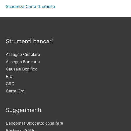
Scadenza Carta di credito
Strumenti bancari
Assegno Circolare
Assegno Bancario
Causale Bonifico
RID
CRO
Carta Oro
Suggerimenti
Bancomat Bloccato: cosa fare
Postepay Saldo