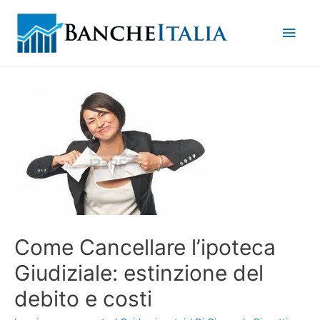
Men
princ
Come Cancellare l’ipoteca
Giudiziale: estinzione del
debito e costi