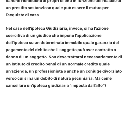
Banche richiedono ai propri clienti in funzione del rilascio di
un prestito sostanzioso quale può essere il mutuo per
l’acquisto di casa.
Nel caso dell’
ipoteca Giudiziaria
, invece, si ha l’azione
coercitiva di un giudice che impone l’applicazione
dell’ipoteca su un determinato immobile quale garanzia del
pagamento del debito che il soggetto può aver contratto a
danno di un soggetto. Non deve trattarsi necessariamente di
un Istituto di credito bensì di un normale credito quale
un’azienda, un professionista o anche un coniuge divorziato
verso cui si ha un debito di natura pecuniaria. Ma come
cancellare un’ipoteca giudiziaria “imposta dall’alto”?