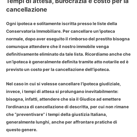
Tempi di attesa, Burocrazia e costo per la
cancellazione
Ogni ipoteca e solitamente iscritta presso le liste della
Conservatoria Immobiliare. Per
cancellare un’ipoteca
normale
, dopo aver eseguito il rimborso del prestito bisogna
comunque attendere che il nostro immobile venga
definitivamente eliminato da tale lista. Ricordiamo anche che
un’ipoteca è generalmente definita tramite atto notarile ed è
previsto un
costo per la cancellazione dell’ipoteca
.
Nel caso in cui si volesse
cancellare l’ipoteca giudiziale
,
invece, i tempi di attesa si prolungano inevitabilmente:
bisogna, infatti, attendere che sia il Giudice ad emettere
l’ordinanza di cancellazione di descritta, per cui non rimane
che “preventivare” i tempi della giustizia Italiana,
generalmente lunghi, anche per affrontare pratiche di
questo genere.