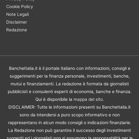
Cookie Policy
Note Legali
Disclaimer
Redazione
BancheItalia.it è il portale italiano con informazioni, consigli e
suggerimenti per la finanza personale, investimenti, banche,
mutui e finanziamenti. La redazione è formata da giornalisti
pubblicisti e consulenti esperti di economia, banche e finanza.
Qui è disponibile la
mappa del sito
.
DISCLAIMER: Tutte le informazioni presenti su BancheItalia.it
sono da intendersi a puro scopo informativo e non
rappresentano in alcun modo consigli o indicazioni finanziarie.
La Redazione non può garantire il successo degli investimenti
suggeriti ed i giornalisti non si assumono la responsabilità per le