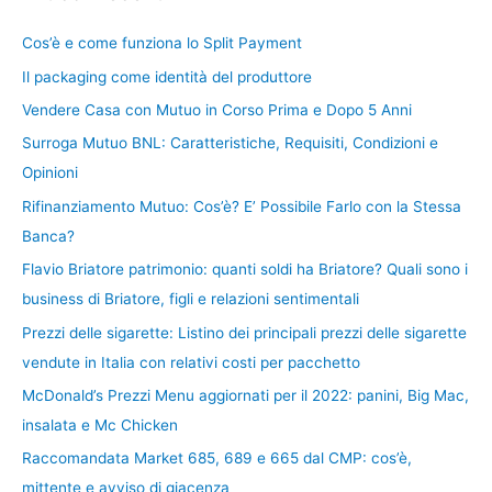
Cos’è e come funziona lo Split Payment
Il packaging come identità del produttore
Vendere Casa con Mutuo in Corso Prima e Dopo 5 Anni
Surroga Mutuo BNL: Caratteristiche, Requisiti, Condizioni e
Opinioni
Rifinanziamento Mutuo: Cos’è? E’ Possibile Farlo con la Stessa
Banca?
Flavio Briatore patrimonio: quanti soldi ha Briatore? Quali sono i
business di Briatore, figli e relazioni sentimentali
Prezzi delle sigarette: Listino dei principali prezzi delle sigarette
vendute in Italia con relativi costi per pacchetto
McDonald’s Prezzi Menu aggiornati per il 2022: panini, Big Mac,
insalata e Mc Chicken
Raccomandata Market 685, 689 e 665 dal CMP: cos’è,
mittente e avviso di giacenza