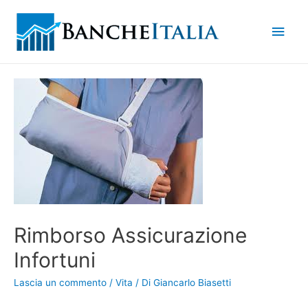
Men
princ
Rimborso Assicurazione
Infortuni
Lascia un commento
/
Vita
/ Di
Giancarlo Biasetti