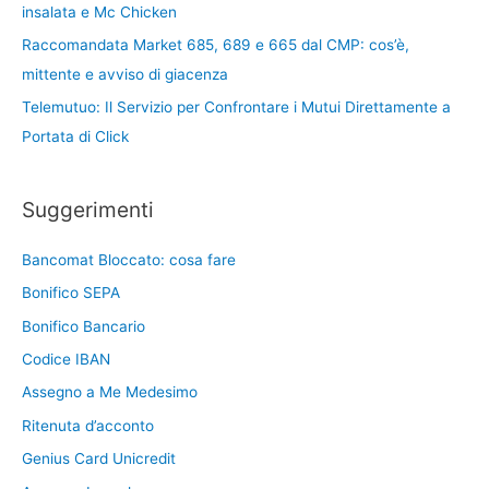
insalata e Mc Chicken
Raccomandata Market 685, 689 e 665 dal CMP: cos’è,
mittente e avviso di giacenza
Telemutuo: Il Servizio per Confrontare i Mutui Direttamente a
Portata di Click
Suggerimenti
Bancomat Bloccato: cosa fare
Bonifico SEPA
Bonifico Bancario
Codice IBAN
Assegno a Me Medesimo
Ritenuta d’acconto
Genius Card Unicredit