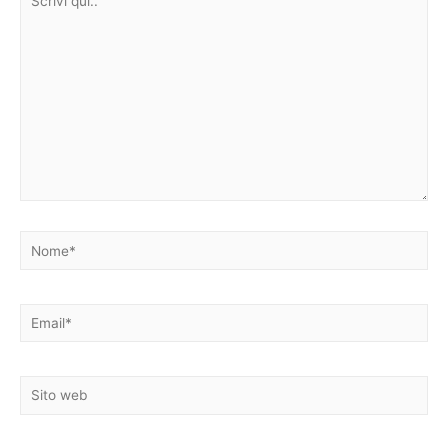
qui..
Nome*
Email*
Sito
web