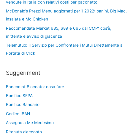
vendute in Italia con relativi costi per pacchetto
McDonald’s Prezzi Menu aggiornati per il 2022: panini, Big Mac,
insalata e Mc Chicken
Raccomandata Market 685, 689 e 665 dal CMP: cos’è,
mittente e avviso di giacenza
Telemutuo: Il Servizio per Confrontare i Mutui Direttamente a
Portata di Click
Suggerimenti
Bancomat Bloccato: cosa fare
Bonifico SEPA
Bonifico Bancario
Codice IBAN
Assegno a Me Medesimo
Ritenuta d’acconto