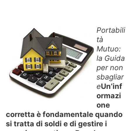
Portabili
tà
Mutuo:
la Guida
per non
sbagliar
e
Un’inf
ormazi
one
corretta è fondamentale quando
si tratta di soldi e di gestire i