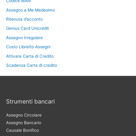
Codice IBAN
Assegno a Me Medesimo
Ritenuta d’acconto
Genius Card Unicredit
Assegno Irregolare
Costo Libretto Assegni
Attivare Carta di Credito
Scadenza Carta di credito
Strumenti bancari
Assegno Circolare
Assegno Bancario
Causale Bonifico