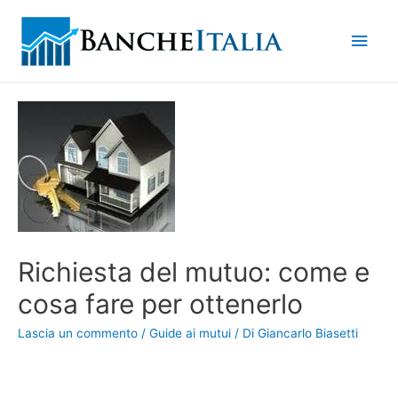
Men
princ
Richiesta del mutuo: come e
cosa fare per ottenerlo
Lascia un commento
/
Guide ai mutui
/ Di
Giancarlo Biasetti