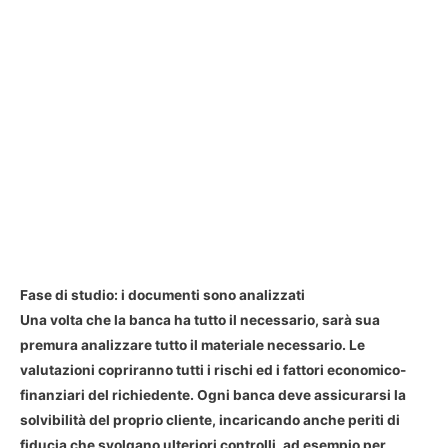
Fase di studio: i documenti sono analizzati
Una volta che la banca ha tutto il necessario, sarà sua
premura analizzare tutto il materiale necessario. Le
valutazioni copriranno tutti i rischi ed i fattori economico-
finanziari del richiedente. Ogni banca deve assicurarsi la
solvibilità del proprio cliente, incaricando anche periti di
fiducia che svolgano ulteriori controlli, ad esempio per