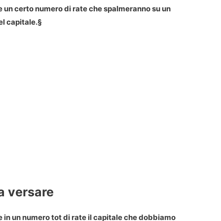
te un certo numero di rate che spalmeranno su un
l capitale.§
a versare
e in un numero tot di rate il capitale che dobbiamo