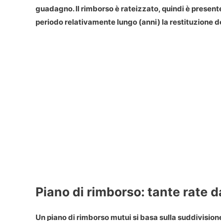
guadagno. Il rimborso è rateizzato, quindi è presen
periodo relativamente lungo (anni) la restituzione de
Piano di rimborso: tante rate d
Un piano di rimborso mutui si basa sulla suddivision