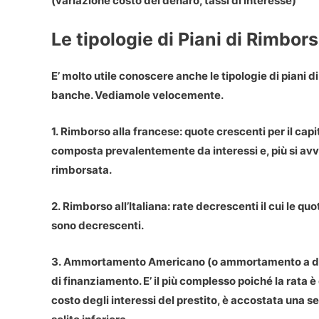
(variazione costo del denaro, tassi di interesse)
Le tipologie di Piani di Rimbor
E’ molto utile conoscere anche le tipologie di piani
banche. Vediamole velocemente.
1. Rimborso alla francese
: quote crescenti per il capi
composta prevalentemente da interessi e, più si avv
rimborsata.
2. Rimborso all’Italiana
: rate decrescenti il cui le qu
sono decrescenti.
3. Ammortamento Americano (o ammortamento a du
di finanziamento. E’ il più complesso poiché la rata è
costo degli interessi del prestito, è accostata una s