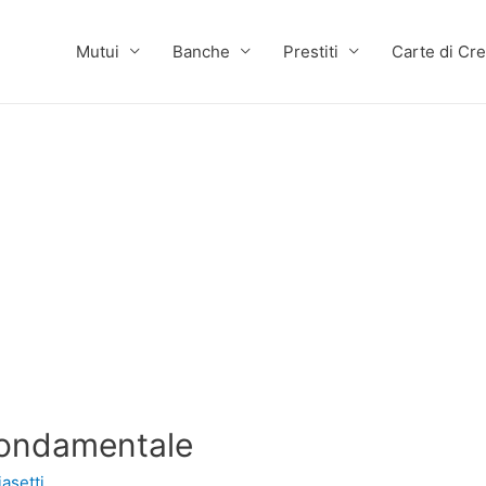
Mutui
Banche
Prestiti
Carte di Cre
fondamentale
asetti