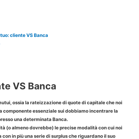
tuo: cliente VS Banca
e
nte VS Banca
utui, ossia la rateizzazione di quote di capitale che noi
 una componente essenziale sui dobbiamo incentrare la
 presso una determinata Banca.
ità (o almeno dovrebbe) le precise modalità con cui noi
a con in più una serie di surplus che riguardano il suo