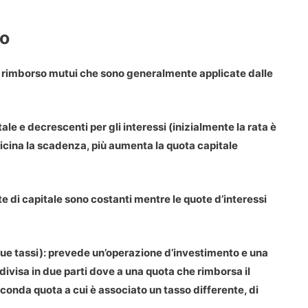
so
 di rimborso mutui che sono generalmente applicate dalle
tale e decrescenti per gli interessi (inizialmente la rata è
icina la scadenza, più aumenta la quota capitale
ote di capitale sono costanti mentre le quote d’interessi
e tassi)
: prevede un’operazione d’investimento e una
 divisa in due parti dove a una quota che rimborsa il
econda quota a cui è associato un tasso differente, di