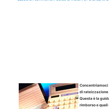
Concentriamoci s
di rateizzazione 
Questa è la guid
rimborso e quali 