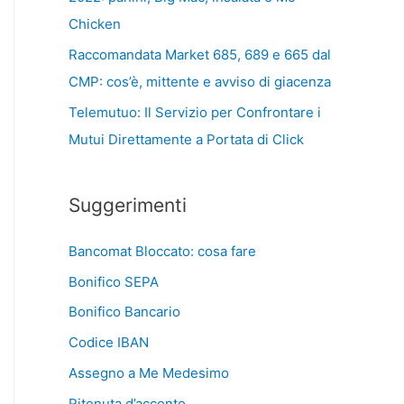
Chicken
Raccomandata Market 685, 689 e 665 dal
CMP: cos’è, mittente e avviso di giacenza
Telemutuo: Il Servizio per Confrontare i
Mutui Direttamente a Portata di Click
Suggerimenti
Bancomat Bloccato: cosa fare
Bonifico SEPA
Bonifico Bancario
Codice IBAN
Assegno a Me Medesimo
Ritenuta d’acconto