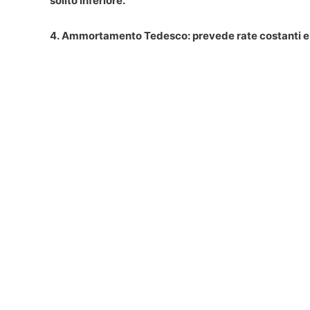
solito inferiore.
4. Ammortamento Tedesco
: prevede rate costanti 