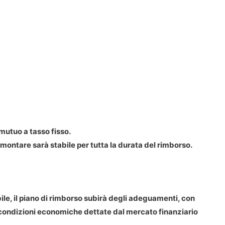
mutuo a tasso fisso.
 ammontare sarà stabile per tutta la durata del rimborso.
le, il piano di rimborso subirà degli adeguamenti, con
e condizioni economiche dettate dal mercato finanziario