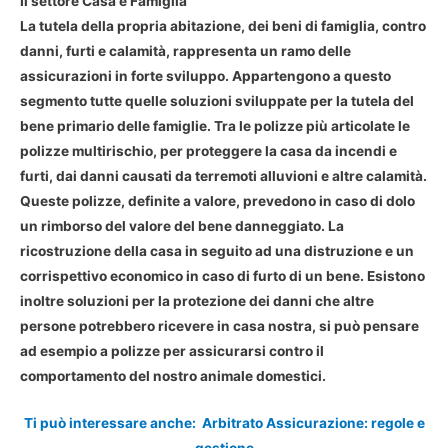
Il settore Casa e Famiglia
La tutela della propria abitazione, dei beni di famiglia, contro
danni, furti e calamità, rappresenta un ramo delle
assicurazioni in forte sviluppo. Appartengono a questo
segmento tutte quelle soluzioni sviluppate per la tutela del
bene primario delle famiglie. Tra le polizze più articolate le
polizze multirischio, per proteggere la casa da incendi e
furti, dai danni causati da terremoti alluvioni e altre calamità.
Queste polizze, definite a valore, prevedono in caso di dolo
un rimborso del valore del bene danneggiato. La
ricostruzione della casa in seguito ad una distruzione e un
corrispettivo economico in caso di furto di un bene. Esistono
inoltre soluzioni per la protezione dei danni che altre
persone potrebbero ricevere in casa nostra, si può pensare
ad esempio a polizze per assicurarsi contro il
comportamento del nostro animale domestici.
Ti può interessare anche:
Arbitrato Assicurazione: regole e
gestione