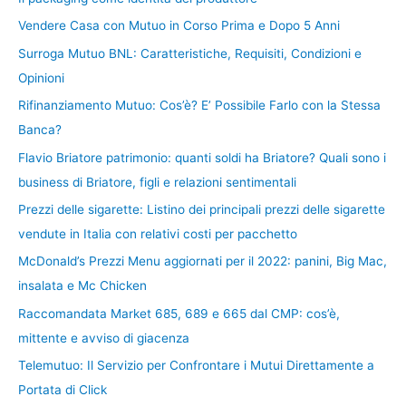
Vendere Casa con Mutuo in Corso Prima e Dopo 5 Anni
Surroga Mutuo BNL: Caratteristiche, Requisiti, Condizioni e
Opinioni
Rifinanziamento Mutuo: Cos’è? E’ Possibile Farlo con la Stessa
Banca?
Flavio Briatore patrimonio: quanti soldi ha Briatore? Quali sono i
business di Briatore, figli e relazioni sentimentali
Prezzi delle sigarette: Listino dei principali prezzi delle sigarette
vendute in Italia con relativi costi per pacchetto
McDonald’s Prezzi Menu aggiornati per il 2022: panini, Big Mac,
insalata e Mc Chicken
Raccomandata Market 685, 689 e 665 dal CMP: cos’è,
mittente e avviso di giacenza
Telemutuo: Il Servizio per Confrontare i Mutui Direttamente a
Portata di Click