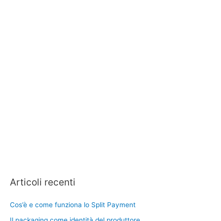
Articoli recenti
Cos’è e come funziona lo Split Payment
Il packaging come identità del produttore