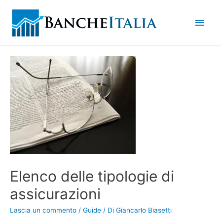
Men
princ
Elenco delle tipologie di
assicurazioni
Lascia un commento
/
Guide
/ Di
Giancarlo Biasetti