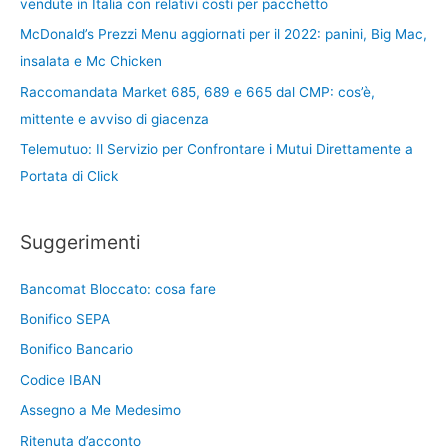
vendute in Italia con relativi costi per pacchetto
McDonald’s Prezzi Menu aggiornati per il 2022: panini, Big Mac,
insalata e Mc Chicken
Raccomandata Market 685, 689 e 665 dal CMP: cos’è,
mittente e avviso di giacenza
Telemutuo: Il Servizio per Confrontare i Mutui Direttamente a
Portata di Click
Suggerimenti
Bancomat Bloccato: cosa fare
Bonifico SEPA
Bonifico Bancario
Codice IBAN
Assegno a Me Medesimo
Ritenuta d’acconto