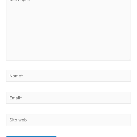
qui..
Nome*
Email*
Sito
web