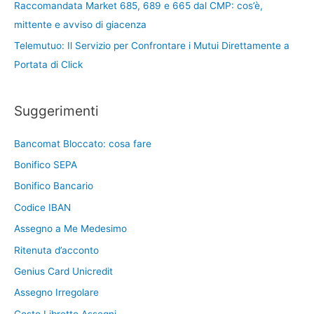
Raccomandata Market 685, 689 e 665 dal CMP: cos’è,
mittente e avviso di giacenza
Telemutuo: Il Servizio per Confrontare i Mutui Direttamente a
Portata di Click
Suggerimenti
Bancomat Bloccato: cosa fare
Bonifico SEPA
Bonifico Bancario
Codice IBAN
Assegno a Me Medesimo
Ritenuta d’acconto
Genius Card Unicredit
Assegno Irregolare
Costo Libretto Assegni