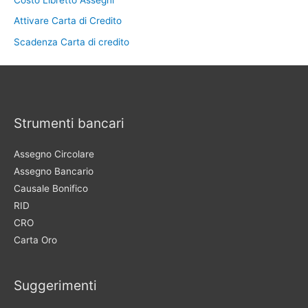
Attivare Carta di Credito
Scadenza Carta di credito
Strumenti bancari
Assegno Circolare
Assegno Bancario
Causale Bonifico
RID
CRO
Carta Oro
Suggerimenti