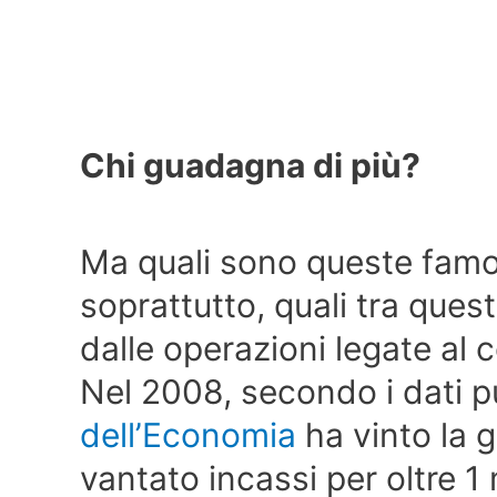
Chi guadagna di più?
Ma quali sono queste fam
soprattutto, quali tra ques
dalle operazioni legate al
Nel 2008, secondo i dati p
dell’Economia
ha vinto la 
vantato incassi per oltre 1 