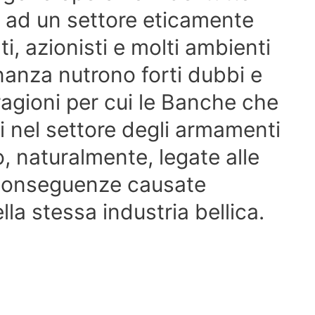
o ad un settore eticamente
i, azionisti e molti ambienti
nanza nutrono forti dubbi e
ragioni per cui le Banche che
i nel settore degli armamenti
, naturalmente, legate alle
e conseguenze causate
lla stessa industria bellica.