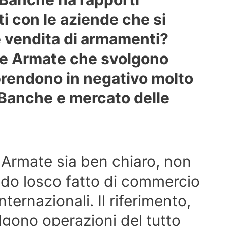
i con le aziende che si
 vendita di armamenti?
he Armate che svolgono
prendono in negativo molto
Banche e mercato delle
 Armate sia ben chiaro, non
ndo losco fatto di commercio
internazionali. Il riferimento,
volgono operazioni del tutto