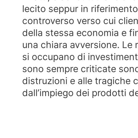
lecito seppur in riferiment
controverso verso cui client
della stessa economia e fi
una chiara avversione. Le 
si occupano di investiment
sono sempre criticate sono
distruzioni e alle tragich
dall’impiego dei prodotti de