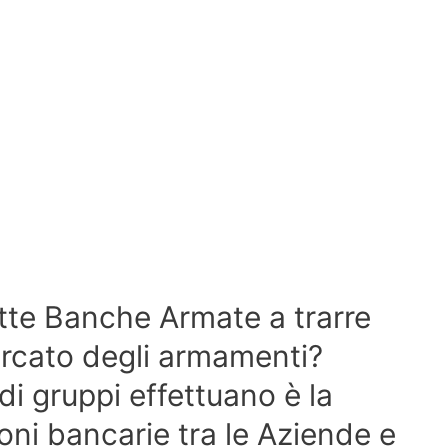
te Banche Armate a trarre
rcato degli armamenti?
i gruppi effettuano è la
oni bancarie tra le Aziende e