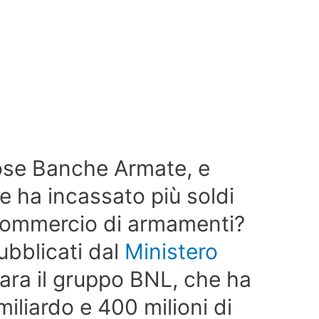
ose Banche Armate, e
te ha incassato più soldi
 commercio di armamenti?
ubblicati dal
Ministero
gara il gruppo BNL, che ha
miliardo e 400 milioni di