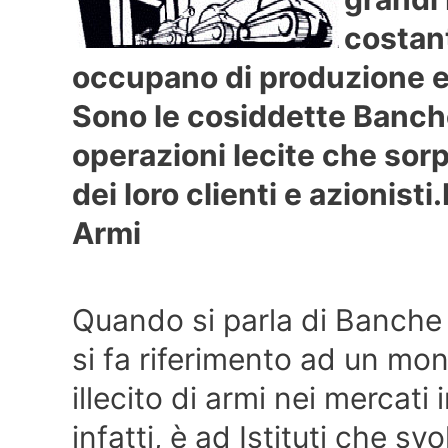
costant
occupano di produzione e
Sono le cosiddette Banc
operazioni lecite che sor
dei loro clienti e azionisti.
Armi
Quando si parla di Banche
si fa riferimento ad un mo
illecito di armi nei mercati 
infatti, è ad Istituti che s