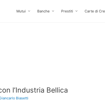
Mutui
Banche
Prestiti
Carte di Cre
on l’Industria Bellica
Giancarlo Biasetti