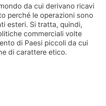
mondo da cui derivano ricavi
to perché le operazioni sono
i esteri. Si tratta, quindi,
olitiche commerciali volte
nto di Paesi piccoli da cui
he di carattere etico.