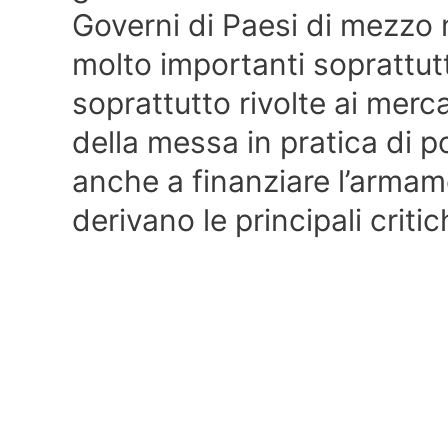
Governi di Paesi di mezzo 
molto importanti soprattut
soprattutto rivolte ai mercat
della messa in pratica di p
anche a finanziare l’armame
derivano le principali critic