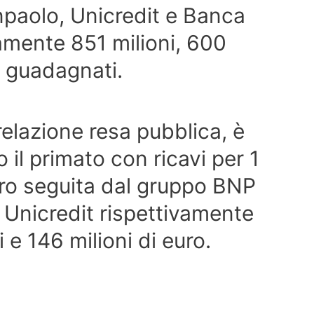
npaolo, Unicredit e Banca
amente 851 milioni, 600
ro guadagnati.
relazione resa pubblica, è
il primato con ricavi per 1
euro seguita dal gruppo BNP
 Unicredit rispettivamente
 e 146 milioni di euro.