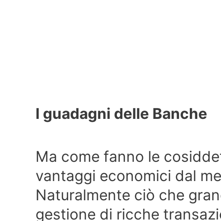
I guadagni delle Banche
Ma come fanno le cosiddet
vantaggi economici dal me
Naturalmente ciò che grand
gestione di ricche transazi