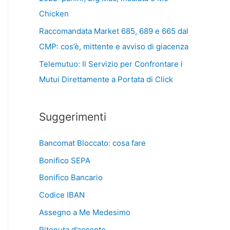
Chicken
Raccomandata Market 685, 689 e 665 dal
CMP: cos’è, mittente e avviso di giacenza
Telemutuo: Il Servizio per Confrontare i
Mutui Direttamente a Portata di Click
Suggerimenti
Bancomat Bloccato: cosa fare
Bonifico SEPA
Bonifico Bancario
Codice IBAN
Assegno a Me Medesimo
Ritenuta d’acconto