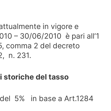
 attualmente in vigore e
010 – 30/06/2010 è pari all’1
. 5, comma 2 del decreto
, n. 231.
i storiche del tasso
del 5% in base a Art.1284