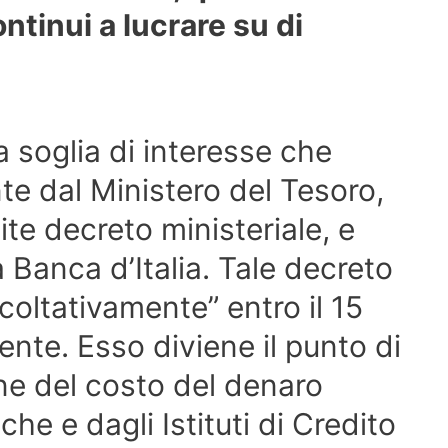
ntinui a lucrare su di
la soglia di interesse che
te dal Ministero del Tesoro,
te decreto ministeriale, e
a Banca d’Italia. Tale decreto
coltativamente” entro il 15
nte. Esso diviene il punto di
one del costo del denaro
che e dagli Istituti di Credito