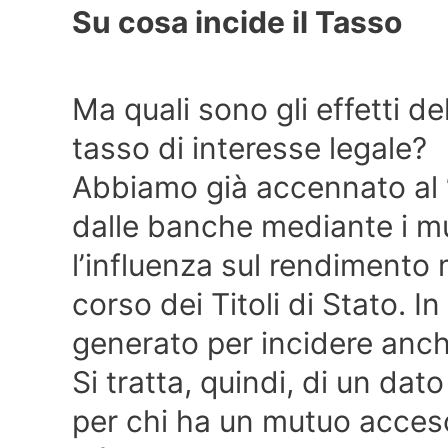
Su cosa incide il Tasso
Ma quali sono gli effetti de
tasso di interesse legale?
Abbiamo già accennato al 
dalle banche mediante i m
l’influenza sul rendimento 
corso dei Titoli di Stato. In
generato per incidere anche
Si tratta, quindi, di un da
per chi ha un mutuo acces