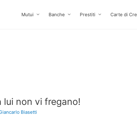
Mutui
Banche
Prestiti
Carte di Cre
 lui non vi fregano!
Giancarlo Biasetti