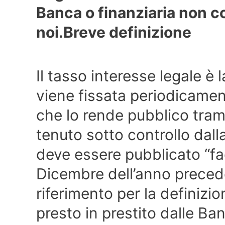
Banca o finanziaria non co
noi.
Breve definizione
Il tasso interesse legale è 
viene fissata periodicamen
che lo rende pubblico trami
tenuto sotto controllo dall
deve essere pubblicato “fa
Dicembre dell’anno precede
riferimento per la definizi
presto in prestito dalle Ban