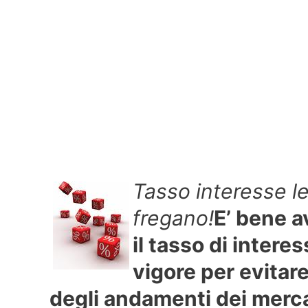
Tasso interesse le
fregano!
E’ bene a
il tasso di intere
vigore per evitare
degli andamenti dei merca