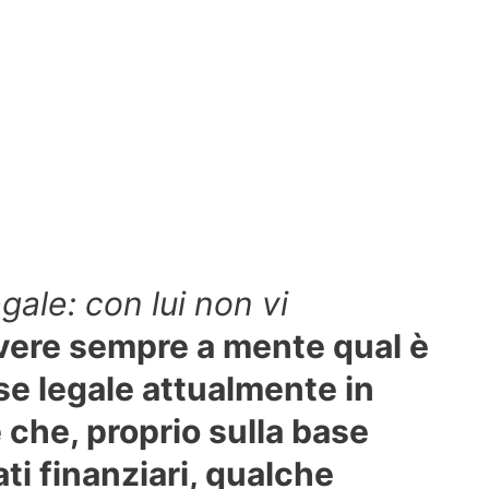
gale: con lui non vi
vere sempre a mente qual è
sse legale attualmente in
 che, proprio sulla base
ti finanziari, qualche