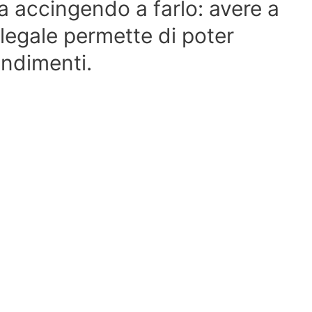
sta accingendo a farlo: avere a
 legale permette di poter
rendimenti.