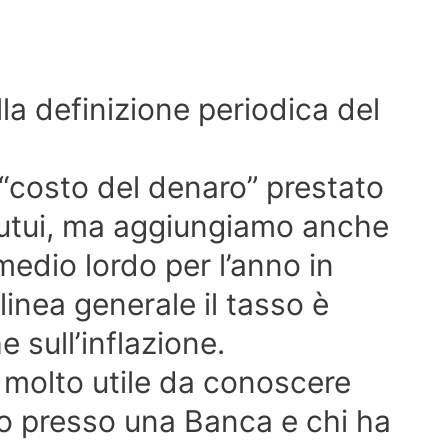
lla definizione periodica del
“costo del denaro” prestato
utui, ma aggiungiamo anche
medio lordo per l’anno in
 linea generale il tasso è
 sull’inflazione.
to molto utile da conoscere
o presso una Banca e chi ha