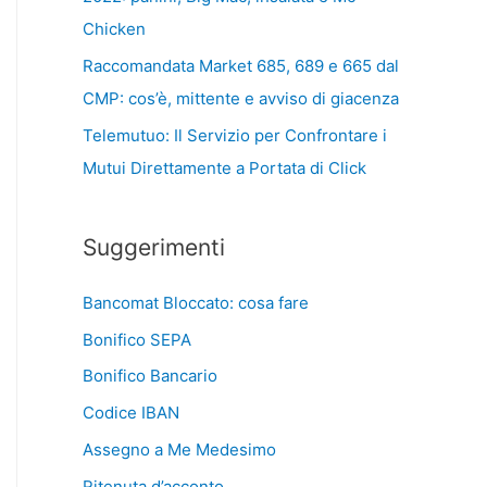
Chicken
Raccomandata Market 685, 689 e 665 dal
CMP: cos’è, mittente e avviso di giacenza
Telemutuo: Il Servizio per Confrontare i
Mutui Direttamente a Portata di Click
Suggerimenti
Bancomat Bloccato: cosa fare
Bonifico SEPA
Bonifico Bancario
Codice IBAN
Assegno a Me Medesimo
Ritenuta d’acconto